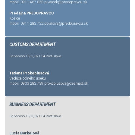
mobil: 0911 467 850
pivarcek@predopravcu.sk
Predajňa PREDOPRAVCU
Košice
mobil: 0911 282 722
polakova@predopravcu.sk
CUSTOMS DEPARTMENT
Galvaniho 15/C, 821 04 Bratislava
Tatiana Prokopiusová
Vedúca colného úseku
mobil: 0903 282 739
prokopiusova@cesmad.sk
BUSINESS DEPARTMENT
Galvaniho 15/C, 821 04 Bratislava
Lucia Barkolová