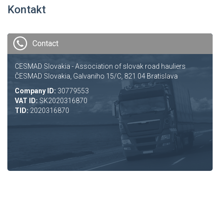
Kontakt
Contact
CESMAD Slovakia - Association of slovak road hauliers
ČESMAD Slovakia, Galvaniho 15/C, 821 04 Bratislava
Company ID:
30779553
VAT ID:
SK2020316870
TID:
2020316870