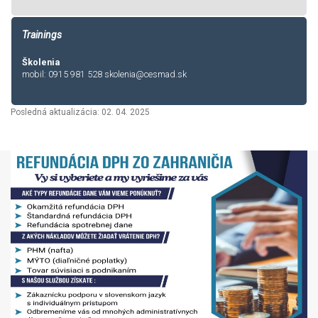
Trainings
Školenia
mobil: 0915 981 528
skolenia@cesmad.sk
Posledná aktualizácia: 02. 04. 2025