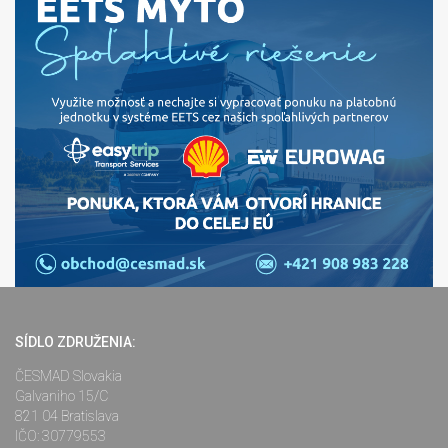
SÍDLO ZDRUŽENIA:
ČESMAD Slovakia
Galvaniho 15/C
821 04 Bratislava
IČO: 30779553