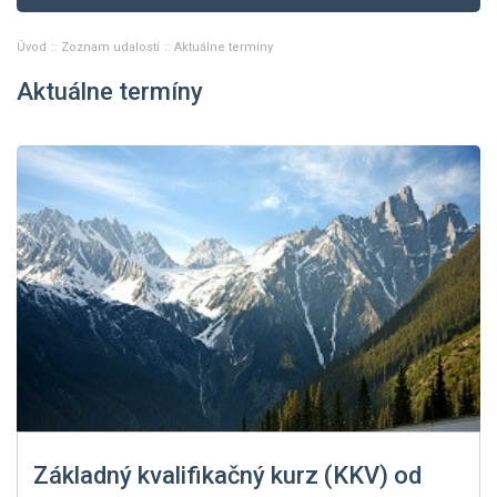
Úvod
Zoznam udalostí
Aktuálne termíny
Aktuálne termíny
Základný kvalifikačný kurz (KKV) od