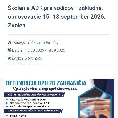
Školenie ADR pre vodičov - základné,
obnovovacie 15.-18.september 2026,
Zvolen
Katagórie:
Aktuálne termíny
Dátum 15.09.2026 - 18.09.2026
: Zvolen, Slovensko
Prihláška je otvorená