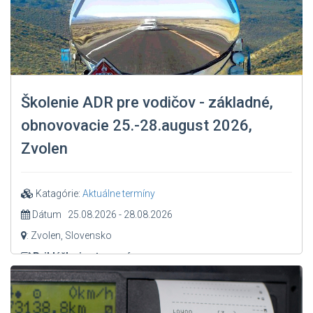
Školenie ADR pre vodičov - základné,
obnovovacie 25.-28.august 2026,
Zvolen
Katagórie:
Aktuálne termíny
Dátum 25.08.2026 - 28.08.2026
: Zvolen, Slovensko
Prihláška je otvorená