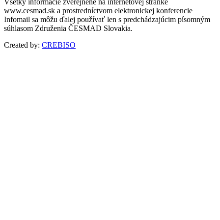
Všetky informácie zverejnené na internetovej stránke
www.cesmad.sk a prostredníctvom elektronickej konferencie
Infomail sa môžu ďalej používať len s predchádzajúcim písomným
súhlasom Združenia ČESMAD Slovakia.
Created by:
CREBISO