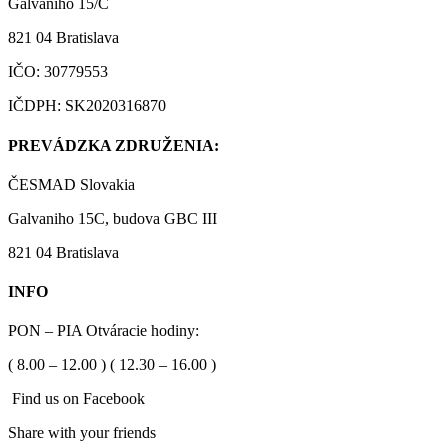
Galvaniho 15/C
821 04 Bratislava
IČO: 30779553
IČDPH: SK2020316870
PREVÁDZKA ZDRUŽENIA:
ČESMAD Slovakia
Galvaniho 15C, budova GBC III
821 04 Bratislava
INFO
PON – PIA Otváracie hodiny:
( 8.00 – 12.00 ) ( 12.30 – 16.00 )
Find us on Facebook
Share with your friends