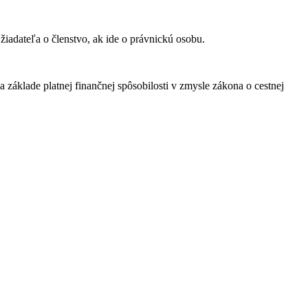
žiadateľa o členstvo, ak ide o právnickú osobu.
 základe platnej finančnej spôsobilosti v zmysle zákona o cestnej