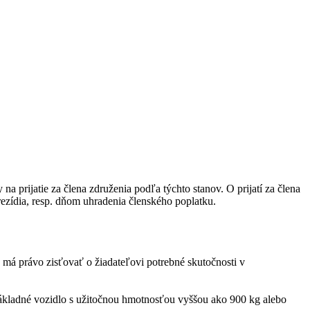
na prijatie za člena združenia podľa týchto stanov. O prijatí za člena
ezídia, resp. dňom uhradenia členského poplatku.
 má právo zisťovať o žiadateľovi potrebné skutočnosti v
 nákladné vozidlo s užitočnou hmotnosťou vyššou ako 900 kg alebo