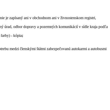
nie je zapísaný ani v obchodnom ani v živnostenskom registri,
 úrad, odbor dopravy a pozemných komunikácií v sídle kraja podľa
farby) - kópia
;
potrebu medzi členskými štátmi zabezpečovanú autokarmi a autobusmi