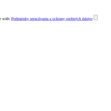
e with:
Podmienky spracúvania a ochrany osobných údajov