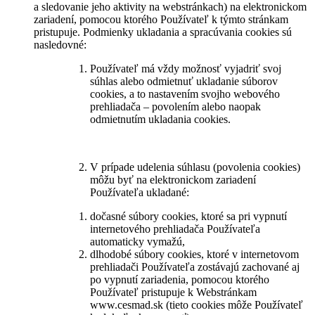
a sledovanie jeho aktivity na webstránkach) na elektronickom
zariadení, pomocou ktorého Používateľ k týmto stránkam
pristupuje. Podmienky ukladania a spracúvania cookies sú
nasledovné:
Používateľ má vždy možnosť vyjadriť svoj
súhlas alebo odmietnuť ukladanie súborov
cookies, a to nastavením svojho webového
prehliadača – povolením alebo naopak
odmietnutím ukladania cookies.
V prípade udelenia súhlasu (povolenia cookies)
môžu byť na elektronickom zariadení
Používateľa ukladané:
dočasné súbory cookies, ktoré sa pri vypnutí
internetového prehliadača Používateľa
automaticky vymažú,
dlhodobé súbory cookies, ktoré v internetovom
prehliadači Používateľa zostávajú zachované aj
po vypnutí zariadenia, pomocou ktorého
Používateľ pristupuje k Webstránkam
www.cesmad.sk (tieto cookies môže Používateľ