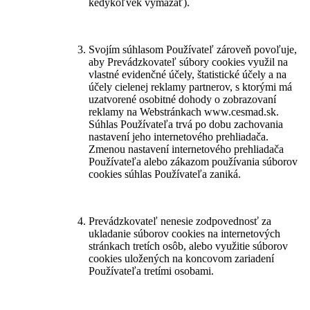
kedykoľvek vymazať).
Svojím súhlasom Používateľ zároveň povoľuje,
aby Prevádzkovateľ súbory cookies využil na
vlastné evidenčné účely, štatistické účely a na
účely cielenej reklamy partnerov, s ktorými má
uzatvorené osobitné dohody o zobrazovaní
reklamy na Webstránkach www.cesmad.sk.
Súhlas Používateľa trvá po dobu zachovania
nastavení jeho internetového prehliadača.
Zmenou nastavení internetového prehliadača
Používateľa alebo zákazom používania súborov
cookies súhlas Používateľa zaniká.
Prevádzkovateľ nenesie zodpovednosť za
ukladanie súborov cookies na internetových
stránkach tretích osôb, alebo využitie súborov
cookies uložených na koncovom zariadení
Používateľa tretími osobami.