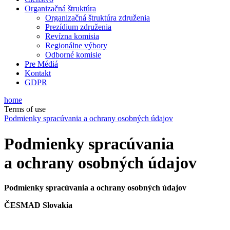
Organizačná štruktúra
Organizačná štruktúra združenia
Prezídium združenia
Revízna komisia
Regionálne výbory
Odborné komisie
Pre Médiá
Kontakt
GDPR
home
Terms of use
Podmienky spracúvania a ochrany osobných údajov
Podmienky spracúvania
a ochrany osobných údajov
Podmienky spracúvania a ochrany osobných údajov
ČESMAD Slovakia