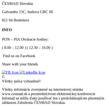
ČESMAD Slovakia
Galvaniho 15C, budova GBC III
821 04 Bratislava
INFO
PON – PIA Otváracie hodiny:
( 8.00 – 12.00 ) ( 12.30 – 16.00 )
Find us on Facebook
Share with your friends
©
Všetky práva vyhradené!
Všetky informácie zverejnené na internetovej stránke
www.cesmad.sk a prostredníctvom elektronickej konferencie
Infomail sa môžu ďalej používať len s predchádzajúcim písomným
súhlasom Združenia ČESMAD Slovakia.