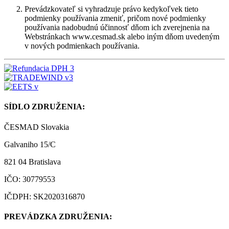
Prevádzkovateľ si vyhradzuje právo kedykoľvek tieto
podmienky používania zmeniť, pričom nové podmienky
používania nadobudnú účinnosť dňom ich zverejnenia na
Webstránkach www.cesmad.sk alebo iným dňom uvedeným
v nových podmienkach používania.
SÍDLO ZDRUŽENIA:
ČESMAD Slovakia
Galvaniho 15/C
821 04 Bratislava
IČO: 30779553
IČDPH: SK2020316870
PREVÁDZKA ZDRUŽENIA: