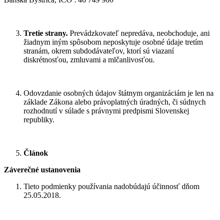
Tretie strany.
Prevádzkovateľ nepredáva, neobchoduje, ani
žiadnym iným spôsobom neposkytuje osobné údaje tretím
stranám, okrem subdodávateľov, ktorí sú viazaní
diskrétnosťou, zmluvami a mlčanlivosťou.
Odovzdanie osobných údajov štátnym organizáciám je len na
základe Zákona alebo právoplatných úradných, či súdnych
rozhodnutí v súlade s právnymi predpismi Slovenskej
republiky.
Článok
Záverečné ustanovenia
Tieto podmienky používania nadobúdajú účinnosť dňom
25.05.2018.