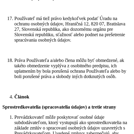
Používateľ má tiež právo kedykoľvek podať Úradu na
ochranu osobných údajov, Hraničná 12, 820 07, Bratislava
27, Slovenská republika, ako dozornému orgánu pre
Slovenskú republiku, sťažnosť alebo podnet na prešetrenie
spracúvania osobných údajov.
Práva Používateľa a/alebo člena môžu byť obmedzené, ak
takéto obmedzenie vyplýva z osobitného predpisu, ich
uplatnením by bola porušená ochrana Používateľa alebo by
boli porušené práva a slobody iných dotknutých osôb.
Článok
Sprostredkovatelia (spracovatelia údajov) a tretie strany
Prevádzkovateľ môže poskytovať osobné údaje
subdodávateľom, ktorý vystupujú ako sprostredkovatelia na
základe zmlúv o spracovaní osobných údajov uzavretých s
Prevádzkovateľom. Uvedené zmluvy zabezpečujú, aby