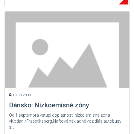
18.08.2008
Dánsko: Nízkoemisné zóny
Od 1.septembra vstúpi doplatnosti nízko emisná zóna
vKodani/Frederiksberg.Naftové nákladné vozidláa autobusy
s...