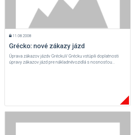
11.08.2008
Grécko: nové zákazy jázd
Úprava zákazov jázdv GréckuV Grécku vstúpili doplatnosti
úpravy zákazov jázd pre nákladnévozidlá s nosnosťou...