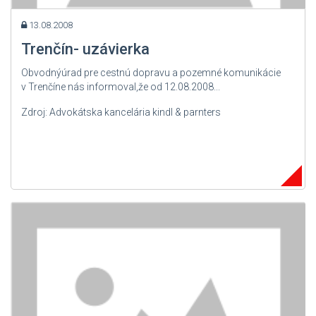
13.08.2008
Trenčín- uzávierka
Obvodnýúrad pre cestnú dopravu a pozemné komunikácie
v Trenčíne nás informoval,že od 12.08.2008...
Zdroj: Advokátska kancelária kindl & parnters