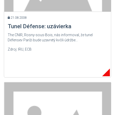
21.08.2008
Tunel Défense: uzávierka
The CNIR, Rosny-sous-Bois, nás informoval, že tunel
Défensev Paríži bude uzavretý kvôli údržbe...
Zdroj: IRU, ECB