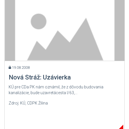
19.08.2008
Nová Stráž: Uzávierka
KÚ pre CDa PK nám oznámil, že z dôvodu budovania
kanalizácie, bude uzavretácesta I/63,...
Zdroj: KÚ, CDPK Žilina