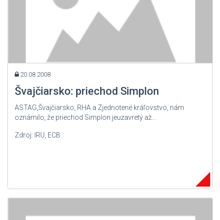
20.08.2008
Švajčiarsko: priechod Simplon
ASTAG,Švajčiarsko, RHA a Zjednotené kráľovstvo, nám
oznámilo, že priechod Simplon jeuzavretý až...
Zdroj: IRU, ECB