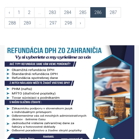
‹
1
2
...
283
284
285
286
287
288
289
...
297
298
›