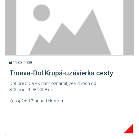
11.08.2008
Trnava-Dol.Krupá-uzávierka cesty
ObÚpre CD a PK nám oznámil, že v dňoch od
8.00hod14.08.2008 do...
Zdroj: ObÚ Žiar nad Hronom