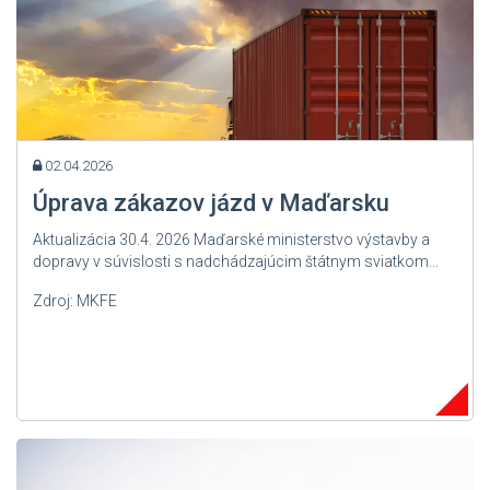
02.04.2026
Úprava zákazov jázd v Maďarsku
Aktualizácia 30.4. 2026 Maďarské ministerstvo výstavby a
dopravy v súvislosti s nadchádzajúcim štátnym sviatkom...
Zdroj: MKFE