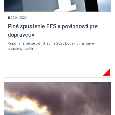
02.04.2026
Plné spustenie EES a povinnosti pre
dopravcov
Pripomíname, že od 10. apríla 2026 bude v plnej miere
spustený systém...