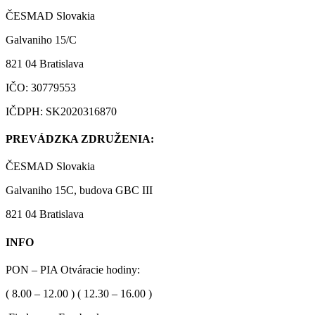
ČESMAD Slovakia
Galvaniho 15/C
821 04 Bratislava
IČO: 30779553
IČDPH: SK2020316870
PREVÁDZKA ZDRUŽENIA:
ČESMAD Slovakia
Galvaniho 15C, budova GBC III
821 04 Bratislava
INFO
PON – PIA Otváracie hodiny:
( 8.00 – 12.00 ) ( 12.30 – 16.00 )