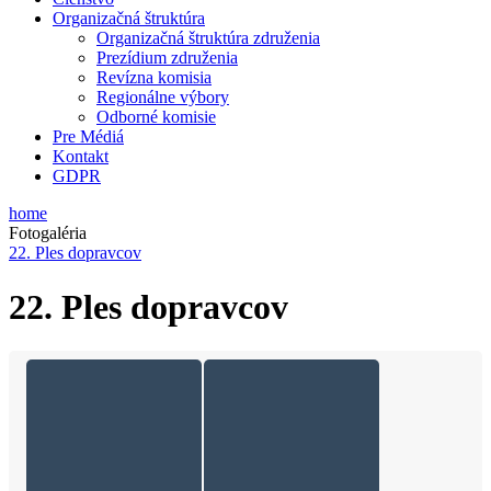
Organizačná štruktúra
Organizačná štruktúra združenia
Prezídium združenia
Revízna komisia
Regionálne výbory
Odborné komisie
Pre Médiá
Kontakt
GDPR
home
Fotogaléria
22. Ples dopravcov
22. Ples dopravcov