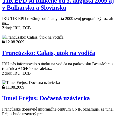
TIR EPD sú funkčné od 5. augusta 2009 aj
v Bulharsku a Slovinsku
IRU TIR EPD rozširuje od 5. augusta 2009 svoj geografický rozsah
na...
Zdroj: IRU, ECB
12.08.2009
Francúzsko: Calais, útok na vodiča
IRU nás informovalo o útoku na vodiča na parkovisku Beau-Marais
(diaľnica A16/E40 neďaleko...
Zdroj: IRU, ECB
11.08.2009
Tunel Fréjus: Dočasná uzávierka
Francúzske dopravné informačné centrum CNIR oznamuje, že tunel
Fréjus bude uzavretý pre...