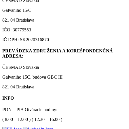
ČESMAD Slovakia
Galvaniho 15/C
821 04 Bratislava
IČO: 30779553
IČ DPH: SK2020316870
PREVÁDZKA ZDRUŽENIA A KOREŠPONDENČNÁ
ADRESA:
ČESMAD Slovakia
Galvaniho 15C, budova GBC III
821 04 Bratislava
INFO
PON – PIA Otváracie hodiny:
( 8.00 – 12.00 ) ( 12.30 – 16.00 )