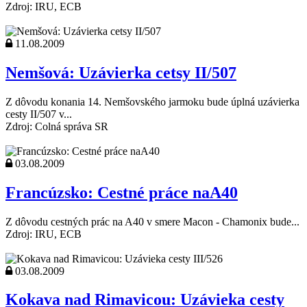
Zdroj: IRU, ECB
11.08.2009
Nemšová: Uzávierka cetsy II/507
Z dôvodu konania 14. Nemšovského jarmoku bude úplná uzávierka
cesty II/507 v...
Zdroj: Colná správa SR
03.08.2009
Francúzsko: Cestné práce naA40
Z dôvodu cestných prác na A40 v smere Macon - Chamonix bude...
Zdroj: IRU, ECB
03.08.2009
Kokava nad Rimavicou: Uzávieka cesty