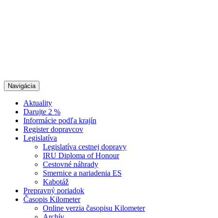
Navigácia
Aktuality
Darujte 2 %
Informácie podľa krajín
Register dopravcov
Legislatíva
Legislatíva cestnej dopravy
IRU Diploma of Honour
Cestovné náhrady
Smernice a nariadenia ES
Kabotáž
Prepravný poriadok
Časopis Kilometer
Online verzia časopisu Kilometer
Archív