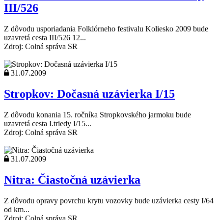
III/526
Z dôvodu usporiadania Folklórneho festivalu Koliesko 2009 bude
uzavretá cesta III/526 12...
Zdroj: Colná správa SR
31.07.2009
Stropkov: Dočasná uzávierka I/15
Z dôvodu konania 15. ročníka Stropkovského jarmoku bude
uzavretá cesta I.triedy I/15...
Zdroj: Colná správa SR
31.07.2009
Nitra: Čiastočná uzávierka
Z dôvodu opravy povrchu krytu vozovky bude uzávierka cesty I/64
od km...
Zdroj: Colná správa SR