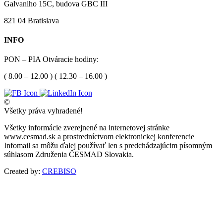
Galvaniho 15C, budova GBC III
821 04 Bratislava
INFO
PON – PIA Otváracie hodiny:
( 8.00 – 12.00 ) ( 12.30 – 16.00 )
©
Všetky práva vyhradené!
Všetky informácie zverejnené na internetovej stránke
www.cesmad.sk a prostredníctvom elektronickej konferencie
Infomail sa môžu ďalej používať len s predchádzajúcim písomným
súhlasom Združenia ČESMAD Slovakia.
Created by:
CREBISO