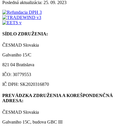
Posledná aktualizácia: 25. 09. 2023
SÍDLO ZDRUŽENIA:
ČESMAD Slovakia
Galvaniho 15/C
821 04 Bratislava
IČO: 30779553
IČ DPH: SK2020316870
PREVÁDZKA ZDRUŽENIA A KOREŠPONDENČNÁ
ADRESA:
ČESMAD Slovakia
Galvaniho 15C, budova GBC III