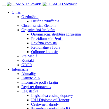
Navigácia
O nás
O združení
História združenia
Chcem sa stať členom
Organizačná štruktúra
Organizačná štruktúra združenia
Prezídium združenia
Revízna komisia
Regionálne výbory
Odborné komisie
Pre Médiá
Kontakt
GDPR
Informácie
Aktuality
Darujte 2 %
Informácie podľa krajín
Register dopravcov
Legislatíva
Legislatíva cestnej dopravy
IRU Diploma of Honour
Cestovné náhrady
Smernice a nariadenia ES