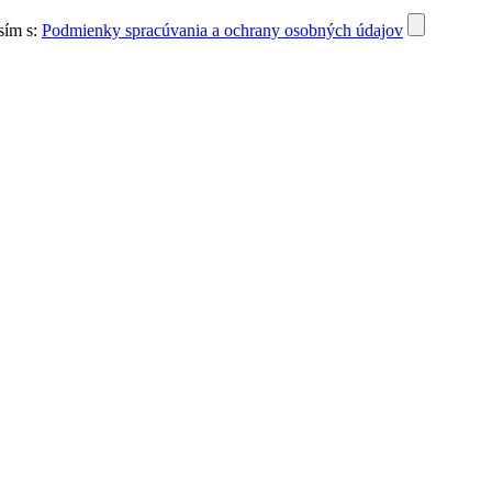
sím s:
Podmienky spracúvania a ochrany osobných údajov