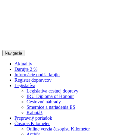
Navigácia
Aktuality
Darujte 2 %
Informácie podľa krajín
Register dopravcov
Legislatíva
Legislatíva cestnej dopravy
IRU Diploma of Honour
Cestovné náhrady
Smernice a nariadenia ES
Kabotáž
Prepravný poriadok
Časopis Kilometer
Online verzia časopisu Kilometer
Archív