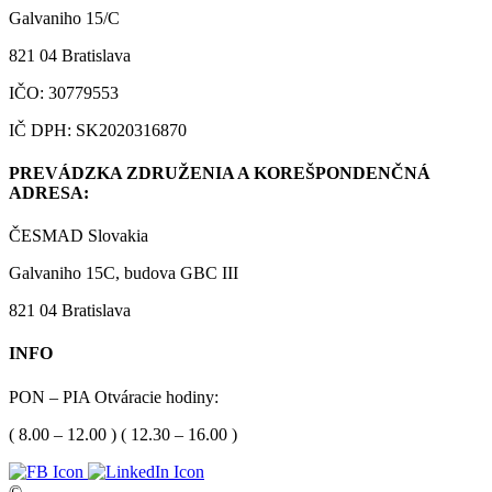
Galvaniho 15/C
821 04 Bratislava
IČO: 30779553
IČ DPH: SK2020316870
PREVÁDZKA ZDRUŽENIA A KOREŠPONDENČNÁ
ADRESA:
ČESMAD Slovakia
Galvaniho 15C, budova GBC III
821 04 Bratislava
INFO
PON – PIA Otváracie hodiny:
( 8.00 – 12.00 ) ( 12.30 – 16.00 )
©