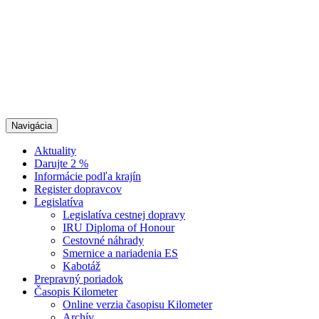
Navigácia
Aktuality
Darujte 2 %
Informácie podľa krajín
Register dopravcov
Legislatíva
Legislatíva cestnej dopravy
IRU Diploma of Honour
Cestovné náhrady
Smernice a nariadenia ES
Kabotáž
Prepravný poriadok
Časopis Kilometer
Online verzia časopisu Kilometer
Archív