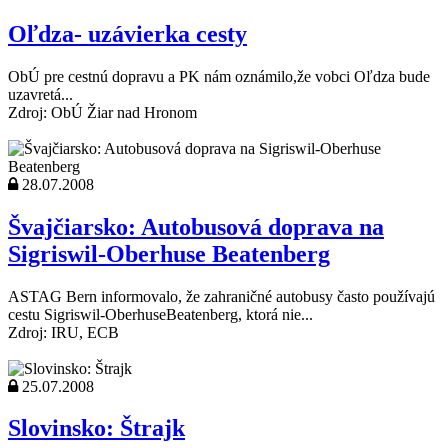
Oľdza- uzávierka cesty
ObÚ pre cestnú dopravu a PK nám oznámilo,že vobci Oľdza bude
uzavretá...
Zdroj: ObÚ Žiar nad Hronom
28.07.2008
Švajčiarsko: Autobusová doprava na
Sigriswil-Oberhuse Beatenberg
ASTAG Bern informovalo, že zahraničné autobusy často používajú
cestu Sigriswil-OberhuseBeatenberg, ktorá nie...
Zdroj: IRU, ECB
25.07.2008
Slovinsko: Štrajk