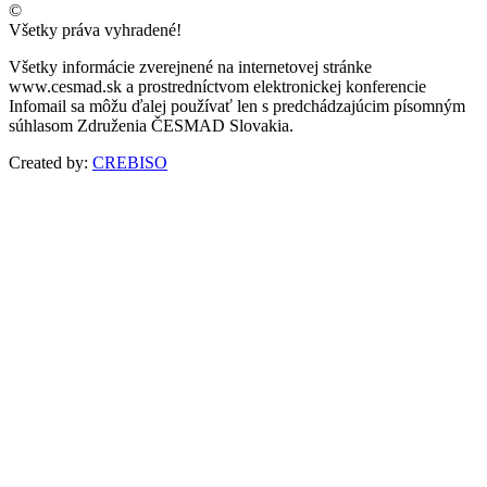
©
Všetky práva vyhradené!
Všetky informácie zverejnené na internetovej stránke
www.cesmad.sk a prostredníctvom elektronickej konferencie
Infomail sa môžu ďalej používať len s predchádzajúcim písomným
súhlasom Združenia ČESMAD Slovakia.
Created by:
CREBISO