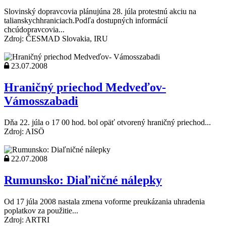
Slovinský dopravcovia plánujúna 28. júla protestnú akciu na
talianskychhraniciach.Podľa dostupných informácií
chcúdopravcovia...
Zdroj: ČESMAD Slovakia, IRU
23.07.2008
Hraničný priechod Medveďov-
Vámosszabadi
Dňa 22. júla o 17 00 hod. bol opäť otvorený hraničný priechod...
Zdroj: AISÖ
22.07.2008
Rumunsko: Diaľničné nálepky
Od 17 júla 2008 nastala zmena voforme preukázania uhradenia
poplatkov za použitie...
Zdroj: ARTRI