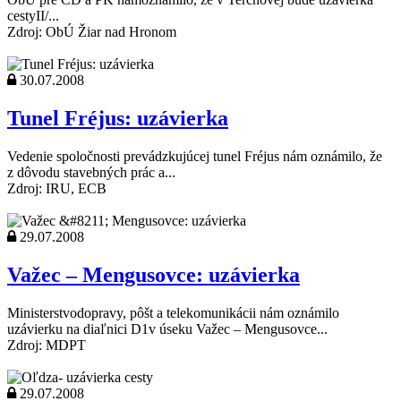
cestyII/...
Zdroj: ObÚ Žiar nad Hronom
30.07.2008
Tunel Fréjus: uzávierka
Vedenie spoločnosti prevádzkujúcej tunel Fréjus nám oznámilo, že
z dôvodu stavebných prác a...
Zdroj: IRU, ECB
29.07.2008
Važec – Mengusovce: uzávierka
Ministerstvodopravy, pôšt a telekomunikácii nám oznámilo
uzávierku na diaľnici D1v úseku Važec – Mengusovce...
Zdroj: MDPT
29.07.2008