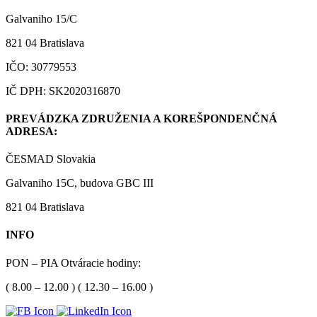
Galvaniho 15/C
821 04 Bratislava
IČO: 30779553
IČ DPH: SK2020316870
PREVÁDZKA ZDRUŽENIA A KOREŠPONDENČNÁ
ADRESA:
ČESMAD Slovakia
Galvaniho 15C, budova GBC III
821 04 Bratislava
INFO
PON – PIA Otváracie hodiny:
( 8.00 – 12.00 ) ( 12.30 – 16.00 )