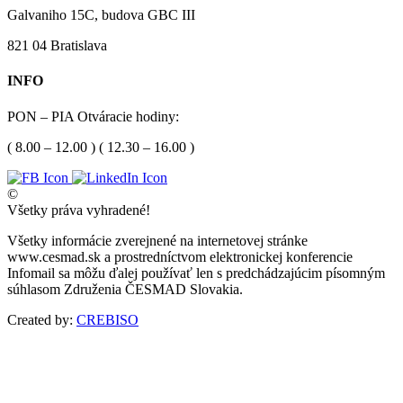
Galvaniho 15C, budova GBC III
821 04 Bratislava
INFO
PON – PIA Otváracie hodiny:
( 8.00 – 12.00 ) ( 12.30 – 16.00 )
©
Všetky práva vyhradené!
Všetky informácie zverejnené na internetovej stránke
www.cesmad.sk a prostredníctvom elektronickej konferencie
Infomail sa môžu ďalej používať len s predchádzajúcim písomným
súhlasom Združenia ČESMAD Slovakia.
Created by:
CREBISO