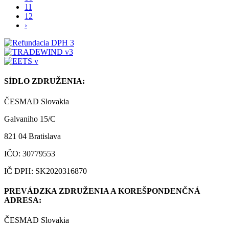
11
12
›
SÍDLO ZDRUŽENIA:
ČESMAD Slovakia
Galvaniho 15/C
821 04 Bratislava
IČO: 30779553
IČ DPH: SK2020316870
PREVÁDZKA ZDRUŽENIA A KOREŠPONDENČNÁ
ADRESA:
ČESMAD Slovakia