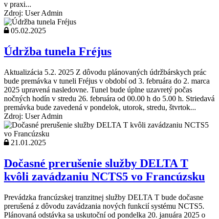
v praxi...
Zdroj: User Admin
05.02.2025
Údržba tunela Fréjus
Aktualizácia 5.2. 2025 Z dôvodu plánovaných údržbárskych prác
bude premávka v tuneli Fréjus v období od 3. februára do 2. marca
2025 upravená nasledovne. Tunel bude úplne uzavretý počas
nočných hodín v stredu 26. februára od 00.00 h do 5.00 h. Striedavá
premávka bude zavedená v pondelok, utorok, stredu, štvrtok...
Zdroj: User Admin
21.01.2025
Dočasné prerušenie služby DELTA T
kvôli zavádzaniu NCTS5 vo Francúzsku
Prevádzka francúzskej tranzitnej služby DELTA T bude dočasne
prerušená z dôvodu zavádzania nových funkcií systému NCTS5.
Plánovaná odstávka sa uskutoční od pondelka 20. januára 2025 o