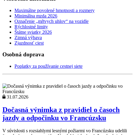
Maximálne povolené hmotnosti a rozmery
Minimálna mzda 2026
Označenie „mŕtvych uhlov“ na vozidle
Rýchlostné limity
Štátne sviatky 2026
Zimná výbava
Zjazdnosť ciest
Osobná doprava
Poplatky za používanie cestnej siete
31.07.2026
Dočasná výnimka z pravidiel o časoch
jazdy a odpočinku vo Francúzsku
V súvislosti s rozsiahlymi lesnými požiarmi vo Francúzsku udelili