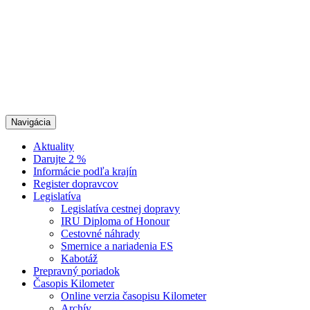
Navigácia
Aktuality
Darujte 2 %
Informácie podľa krajín
Register dopravcov
Legislatíva
Legislatíva cestnej dopravy
IRU Diploma of Honour
Cestovné náhrady
Smernice a nariadenia ES
Kabotáž
Prepravný poriadok
Časopis Kilometer
Online verzia časopisu Kilometer
Archív