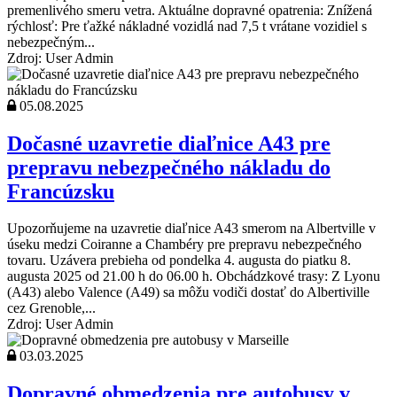
premenlivého smeru vetra. Aktuálne dopravné opatrenia: Znížená
rýchlosť: Pre ťažké nákladné vozidlá nad 7,5 t vrátane vozidiel s
nebezpečným...
Zdroj: User Admin
05.08.2025
Dočasné uzavretie diaľnice A43 pre
prepravu nebezpečného nákladu do
Francúzsku
Upozorňujeme na uzavretie diaľnice A43 smerom na Albertville v
úseku medzi Coiranne a Chambéry pre prepravu nebezpečného
tovaru. Uzávera prebieha od pondelka 4. augusta do piatku 8.
augusta 2025 od 21.00 h do 06.00 h. Obchádzkové trasy: Z Lyonu
(A43) alebo Valence (A49) sa môžu vodiči dostať do Albertiville
cez Grenoble,...
Zdroj: User Admin
03.03.2025
Dopravné obmedzenia pre autobusy v