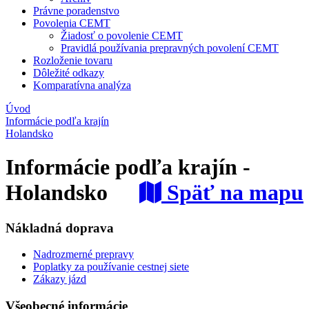
Právne poradenstvo
Povolenia CEMT
Žiadosť o povolenie CEMT
Pravidlá používania prepravných povolení CEMT
Rozloženie tovaru
Dôležité odkazy
Komparatívna analýza
Úvod
Informácie podľa krajín
Holandsko
Informácie podľa krajín -
Holandsko
Späť na mapu
Nákladná doprava
Nadrozmerné prepravy
Poplatky za používanie cestnej siete
Zákazy jázd
Všeobecné informácie