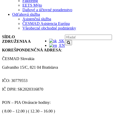
Faktoring
EETS Mýto
Daňové a účtovné poradenstvo
Odťahová služba
Asistenčná služba
ČESMAD Asistencia Európa
Všeobecné obchodné podmienky
SÍDLO
SK
ZDRUŽENIA A
EN
KOREŠPONDENČNÁ ADRESA
:
ČESMAD Slovakia
Galvaniho 15/C, 821 04 Bratislava
IČO: 30779553
IČ DPH: SK2020316870
PON – PIA Otváracie hodiny:
( 8.00 – 12.00 ) ( 12.30 – 16.00 )