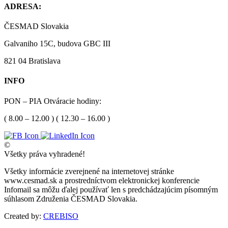
ADRESA:
ČESMAD Slovakia
Galvaniho 15C, budova GBC III
821 04 Bratislava
INFO
PON – PIA Otváracie hodiny:
( 8.00 – 12.00 ) ( 12.30 – 16.00 )
©
Všetky práva vyhradené!
Všetky informácie zverejnené na internetovej stránke
www.cesmad.sk a prostredníctvom elektronickej konferencie
Infomail sa môžu ďalej používať len s predchádzajúcim písomným
súhlasom Združenia ČESMAD Slovakia.
Created by:
CREBISO