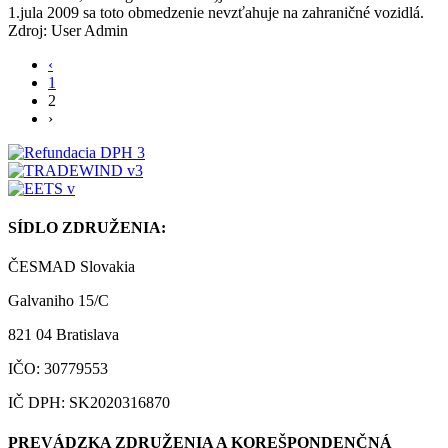
1.jula 2009 sa toto obmedzenie nevzťahuje na zahraničné vozidlá.
Zdroj: User Admin
‹
1
2
›
SÍDLO ZDRUŽENIA:
ČESMAD Slovakia
Galvaniho 15/C
821 04 Bratislava
IČO: 30779553
IČ DPH: SK2020316870
PREVÁDZKA ZDRUŽENIA A KOREŠPONDENČNÁ