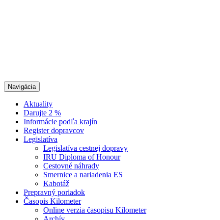
Navigácia
Aktuality
Darujte 2 %
Informácie podľa krajín
Register dopravcov
Legislatíva
Legislatíva cestnej dopravy
IRU Diploma of Honour
Cestovné náhrady
Smernice a nariadenia ES
Kabotáž
Prepravný poriadok
Časopis Kilometer
Online verzia časopisu Kilometer
Archív