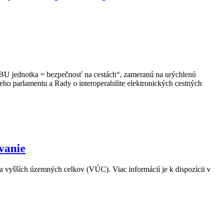
 jednotka = bezpečnosť na cestách“, zameranú na urýchlenú
ho parlamentu a Rady o interoperabilite elektronických cestných
vanie
vyšších územných celkov (VÚC). Viac informácií je k dispozícii v