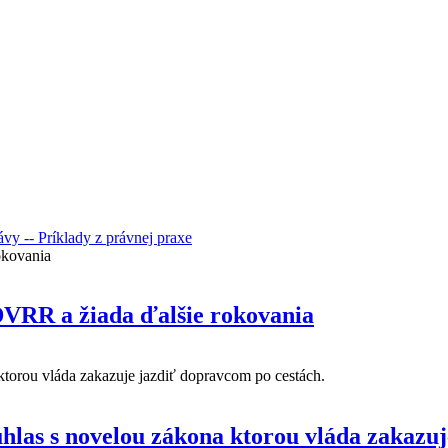
rávy
-- Príklady z právnej praxe
VRR a žiada ďalšie rokovania
as s novelou zákona ktorou vláda zakazuj