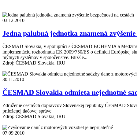
03.12.2010
Jedna palubná jednotka znamená zvýšenie 
ČESMAD Slovakia, v spolupráci s ČESMAD BOHEMIA a Medzinárodnou
implementáciu rozhodnutia EK 2009/750/ES o definícii Európskej slu
mýtnych systémov v spoločenstve. Bližšie...
Zdroj: ČESMAD Slovakia, IRU
30.11.2010
ČESMAD Slovakia odmieta nejednotné sadz
Združenie cestných dopravcov Slovenskej republiky ČESMAD Slovaki
priloženej tlačovej správe.
Zdroj: ČESMAD Slovakia, IRU
07.09.2010