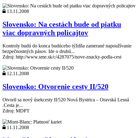
13.11.2008
Slovensko: Na cestách bude od piatku
viac dopravných policajtov
Kontroly budú do konca budúceho týždňa zamerané napoužívanie
bezpečnostných pásov. Ide o druhú...
Zdroj: http://www.sme.sk/c/4287075/nove-znacky-podla-cest
12.11.2008
Slovensko: Otvorenie cesty II/520
Otvoril sa nový úsekcesty II/520 Nová Bystrica – Oravská Lesná
.Cesta je...
Zdroj: MDPT
11.11.2008