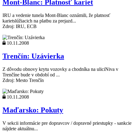
Mont-Blanc: Platnosť kariet
IRU a vedenie tunela Mont-Blanc oznámili, že platnosť
karietslúžiacich na platbu za prejazd...
Zdroj: IRU, ECB
10.11.2008
Trenčín: Uzávierka
Z dôvodu obnovy krytu vozovky a chodníka na uliciNiva v
Trenčíne bude v období od ...
Zdroj: Mesto Trenčín
10.11.2008
Maďarsko: Pokuty
V sekcii informácie pre dopravcov / dopravné priestupky - sankcie
nájdete aktuálnu...