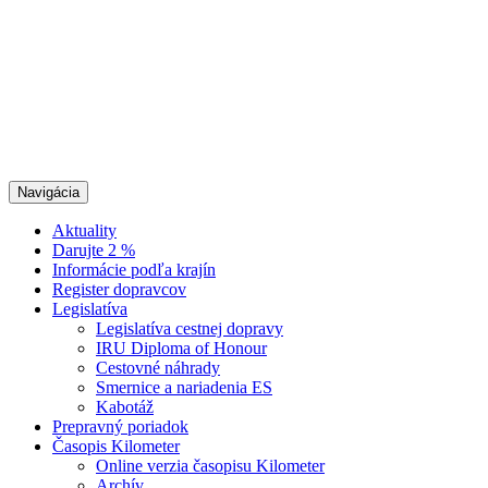
Navigácia
Aktuality
Darujte 2 %
Informácie podľa krajín
Register dopravcov
Legislatíva
Legislatíva cestnej dopravy
IRU Diploma of Honour
Cestovné náhrady
Smernice a nariadenia ES
Kabotáž
Prepravný poriadok
Časopis Kilometer
Online verzia časopisu Kilometer
Archív