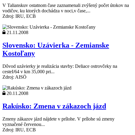
V Talianskuv ostatnom čase zaznamenali zvýšený počet útokov na
vodičov, ku ktorých dochádza v noci,v čase,...
Zdroj: IRU, ECB
21.11.2008
Slovensko: Uzávierka - Zemianske
Kostoľany
Dôvod uzávierky je realizácia stavby: Deliace ostrovčeky na
cesteI/64 v km 35,000 pri...
Zdroj: AISÖ
20.11.2008
Rakúsko: Zmena v zákazoch jázd
Zmeny zákazov jázd nájdete v prílohe. V prílohe sú zmeny
vyznačené červenou...
Zdroj: IRU, ECB