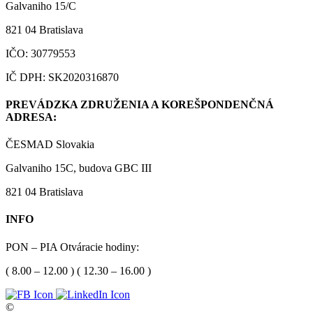
Galvaniho 15/C
821 04 Bratislava
IČO: 30779553
IČ DPH: SK2020316870
PREVÁDZKA ZDRUŽENIA A KOREŠPONDENČNÁ
ADRESA:
ČESMAD Slovakia
Galvaniho 15C, budova GBC III
821 04 Bratislava
INFO
PON – PIA Otváracie hodiny:
( 8.00 – 12.00 ) ( 12.30 – 16.00 )
©