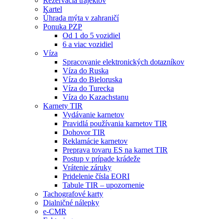
Rezervácia trajektov
Kartel
Úhrada mýta v zahraničí
Ponuka PZP
Od 1 do 5 vozidiel
6 a viac vozidiel
Víza
Spracovanie elektronických dotazníkov
Víza do Ruska
Víza do Bieloruska
Víza do Turecka
Víza do Kazachstanu
Karnety TIR
Vydávanie karnetov
Pravidlá používania karnetov TIR
Dohovor TIR
Reklamácie karnetov
Preprava tovaru ES na karnet TIR
Postup v prípade krádeže
Vrátenie záruky
Pridelenie čísla EORI
Tabule TIR – upozornenie
Tachografové karty
Dialničné nálepky
e-CMR