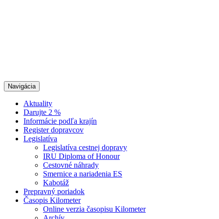
Navigácia
Aktuality
Darujte 2 %
Informácie podľa krajín
Register dopravcov
Legislatíva
Legislatíva cestnej dopravy
IRU Diploma of Honour
Cestovné náhrady
Smernice a nariadenia ES
Kabotáž
Prepravný poriadok
Časopis Kilometer
Online verzia časopisu Kilometer
Archív