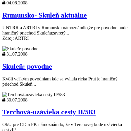
04.08.2008
Rumunsko- Skuleň aktuálne
UNTRR a ARTRI v Rumunsku námoznámilo,že pre povodne bude
hraničný priechod Skuleňuzavretý...
Zdroj: ARTRI
31.07.2008
Skuleň: povodne
Kvôli veľkým povodniam kde sa vyliala rieka Prut je hraničný
priechod Skuleň...
30.07.2008
Terchová-uzávieka cesty II/583
ObÚ pre CD a PK námoznámilo, že v Terchovej bude uzávierka
cestyII/...