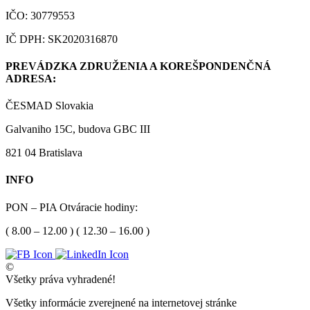
IČO: 30779553
IČ DPH: SK2020316870
PREVÁDZKA ZDRUŽENIA A KOREŠPONDENČNÁ
ADRESA:
ČESMAD Slovakia
Galvaniho 15C, budova GBC III
821 04 Bratislava
INFO
PON – PIA Otváracie hodiny:
( 8.00 – 12.00 ) ( 12.30 – 16.00 )
©
Všetky práva vyhradené!
Všetky informácie zverejnené na internetovej stránke