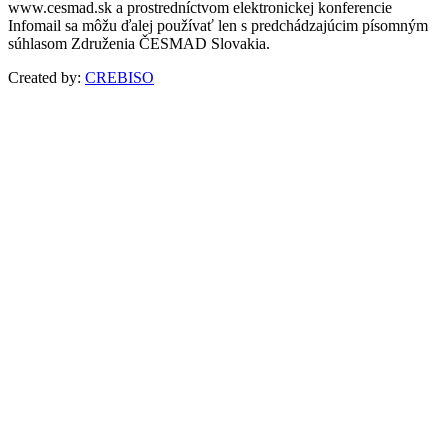
www.cesmad.sk a prostredníctvom elektronickej konferencie
Infomail sa môžu ďalej používať len s predchádzajúcim písomným
súhlasom Združenia ČESMAD Slovakia.
Created by:
CREBISO