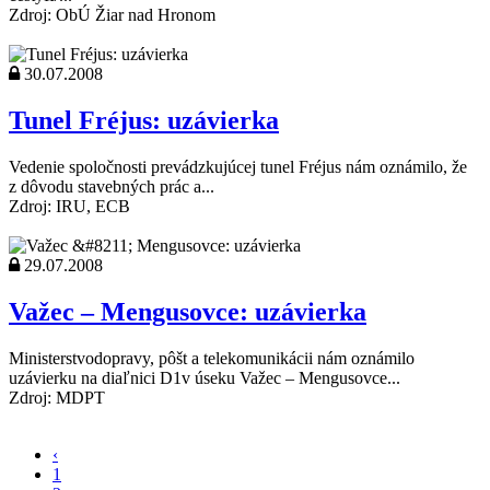
Zdroj: ObÚ Žiar nad Hronom
30.07.2008
Tunel Fréjus: uzávierka
Vedenie spoločnosti prevádzkujúcej tunel Fréjus nám oznámilo, že
z dôvodu stavebných prác a...
Zdroj: IRU, ECB
29.07.2008
Važec – Mengusovce: uzávierka
Ministerstvodopravy, pôšt a telekomunikácii nám oznámilo
uzávierku na diaľnici D1v úseku Važec – Mengusovce...
Zdroj: MDPT
‹
1