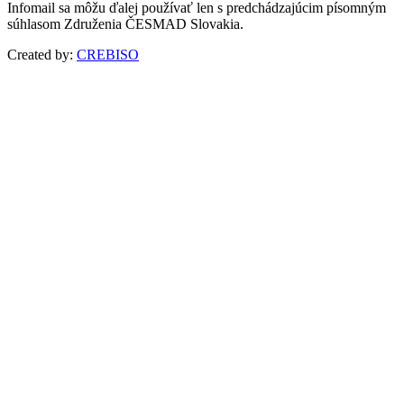
Infomail sa môžu ďalej používať len s predchádzajúcim písomným
súhlasom Združenia ČESMAD Slovakia.
Created by:
CREBISO