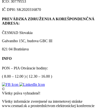
IČO: 30779553
IČ DPH: SK2020316870
PREVÁDZKA ZDRUŽENIA A KOREŠPONDENČNÁ
ADRESA:
ČESMAD Slovakia
Galvaniho 15C, budova GBC III
821 04 Bratislava
INFO
PON – PIA Otváracie hodiny:
( 8.00 – 12.00 ) ( 12.30 – 16.00 )
©
Všetky práva vyhradené!
Všetky informácie zverejnené na internetovej stránke
www.cesmad.sk a prostredníctvom elektronickej konferencie