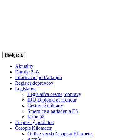
Navigácia
Aktuality
Darujte 2 %
Informácie podľa krajín
Register dopravcov
Legislatíva
Legislatíva cestnej dopravy
IRU Diploma of Honour
Cestovné náhrady
Smernice a nariadenia ES
Kabotáž
Prepravný poriadok
Časopis Kilometer
Online verzia časopisu Kilometer
Archív