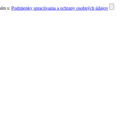
sím s:
Podmienky spracúvania a ochrany osobných údajov