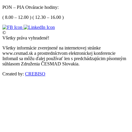
PON – PIA Otváracie hodiny:
( 8.00 – 12.00 ) ( 12.30 – 16.00 )
©
Všetky práva vyhradené!
Všetky informácie zverejnené na internetovej stránke
www.cesmad.sk a prostredníctvom elektronickej konferencie
Infomail sa môžu ďalej používať len s predchádzajúcim písomným
súhlasom Združenia ČESMAD Slovakia.
Created by:
CREBISO