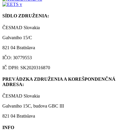
SÍDLO ZDRUŽENIA:
ČESMAD Slovakia
Galvaniho 15/C
821 04 Bratislava
IČO: 30779553
IČ DPH: SK2020316870
PREVÁDZKA ZDRUŽENIA A KOREŠPONDENČNÁ
ADRESA:
ČESMAD Slovakia
Galvaniho 15C, budova GBC III
821 04 Bratislava
INFO