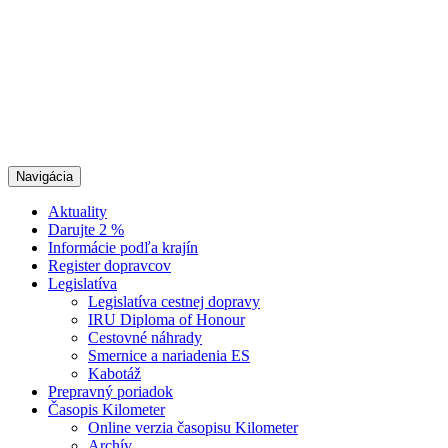
Navigácia
Aktuality
Darujte 2 %
Informácie podľa krajín
Register dopravcov
Legislatíva
Legislatíva cestnej dopravy
IRU Diploma of Honour
Cestovné náhrady
Smernice a nariadenia ES
Kabotáž
Prepravný poriadok
Časopis Kilometer
Online verzia časopisu Kilometer
Archív