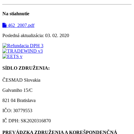
Na stiahnutie
462_2007.pdf
Posledná aktualizácia: 03. 02. 2020
SÍDLO ZDRUŽENIA:
ČESMAD Slovakia
Galvaniho 15/C
821 04 Bratislava
IČO: 30779553
IČ DPH: SK2020316870
PREVÁDZKA ZDRUŽENIA A KOREŠPONDENČNÁ