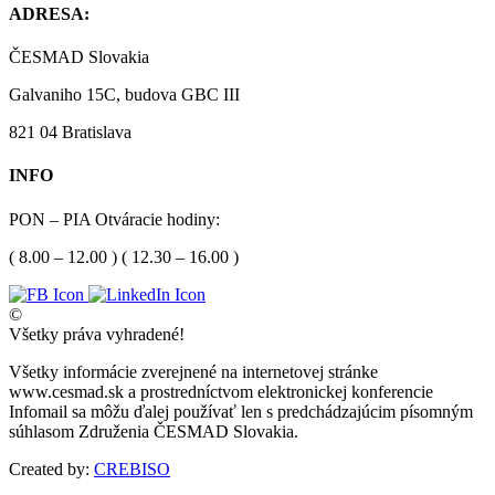
ADRESA:
ČESMAD Slovakia
Galvaniho 15C, budova GBC III
821 04 Bratislava
INFO
PON – PIA Otváracie hodiny:
( 8.00 – 12.00 ) ( 12.30 – 16.00 )
©
Všetky práva vyhradené!
Všetky informácie zverejnené na internetovej stránke
www.cesmad.sk a prostredníctvom elektronickej konferencie
Infomail sa môžu ďalej používať len s predchádzajúcim písomným
súhlasom Združenia ČESMAD Slovakia.
Created by:
CREBISO