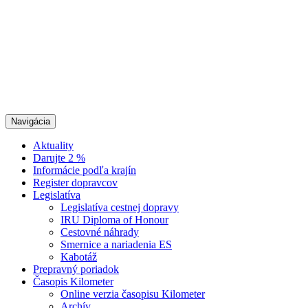
Navigácia
Aktuality
Darujte 2 %
Informácie podľa krajín
Register dopravcov
Legislatíva
Legislatíva cestnej dopravy
IRU Diploma of Honour
Cestovné náhrady
Smernice a nariadenia ES
Kabotáž
Prepravný poriadok
Časopis Kilometer
Online verzia časopisu Kilometer
Archív