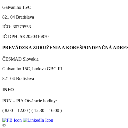
Galvaniho 15/C
821 04 Bratislava
IČO: 30779553
IČ DPH: SK2020316870
PREVÁDZKA ZDRUŽENIA A KOREŠPONDENČNÁ ADRES
ČESMAD Slovakia
Galvaniho 15C, budova GBC III
821 04 Bratislava
INFO
PON – PIA Otváracie hodiny:
( 8.00 – 12.00 ) ( 12.30 – 16.00 )
©