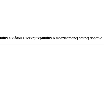
ubliky
a vládou
Gréckej republiky
o medzinárodnej cestnej doprave