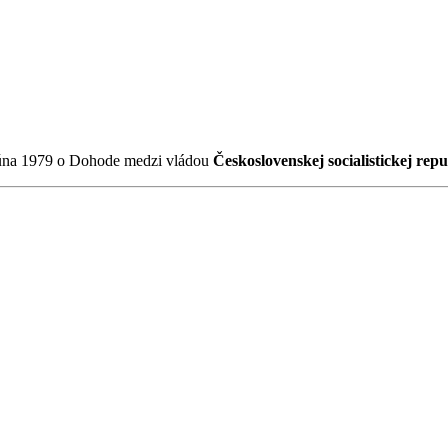
úna 1979 o Dohode medzi vládou
Československej socialistickej rep