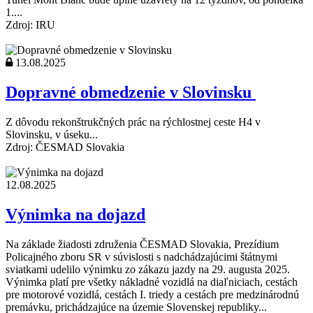
1....
Zdroj: IRU
13.08.2025
Dopravné obmedzenie v Slovinsku
Z dôvodu rekonštrukčných prác na rýchlostnej ceste H4 v
Slovinsku, v úseku...
Zdroj: ČESMAD Slovakia
12.08.2025
Výnimka na dojazd
Na základe žiadosti združenia ČESMAD Slovakia, Prezídium
Policajného zboru SR v súvislosti s nadchádzajúcimi štátnymi
sviatkami udelilo výnimku zo zákazu jazdy na 29. augusta 2025.
Výnimka platí pre všetky nákladné vozidlá na diaľniciach, cestách
pre motorové vozidlá, cestách I. triedy a cestách pre medzinárodnú
premávku, prichádzajúce na územie Slovenskej republiky...