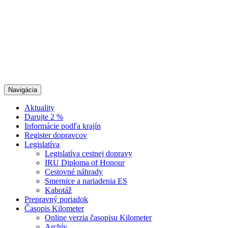
Navigácia
Aktuality
Darujte 2 %
Informácie podľa krajín
Register dopravcov
Legislatíva
Legislatíva cestnej dopravy
IRU Diploma of Honour
Cestovné náhrady
Smernice a nariadenia ES
Kabotáž
Prepravný poriadok
Časopis Kilometer
Online verzia časopisu Kilometer
Archív