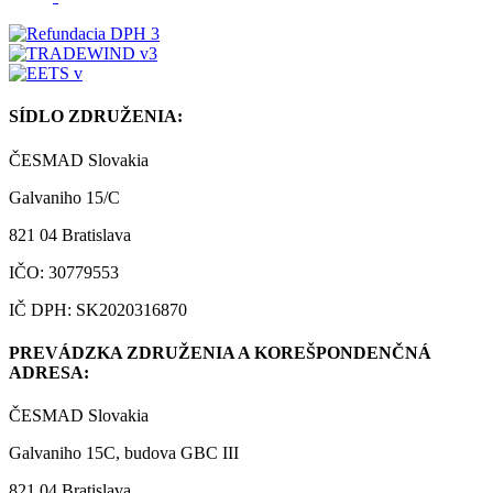
SÍDLO ZDRUŽENIA:
ČESMAD Slovakia
Galvaniho 15/C
821 04 Bratislava
IČO: 30779553
IČ DPH: SK2020316870
PREVÁDZKA ZDRUŽENIA A KOREŠPONDENČNÁ
ADRESA:
ČESMAD Slovakia
Galvaniho 15C, budova GBC III
821 04 Bratislava