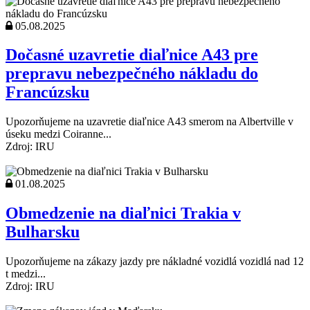
05.08.2025
Dočasné uzavretie diaľnice A43 pre
prepravu nebezpečného nákladu do
Francúzsku
Upozorňujeme na uzavretie diaľnice A43 smerom na Albertville v
úseku medzi Coiranne...
Zdroj: IRU
01.08.2025
Obmedzenie na diaľnici Trakia v
Bulharsku
Upozorňujeme na zákazy jazdy pre nákladné vozidlá vozidlá nad 12
t medzi...
Zdroj: IRU