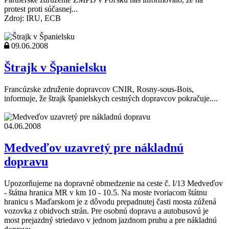
protest proti súčasnej...
Zdroj: IRU, ECB
09.06.2008
Štrajk v Španielsku
Francúzske združenie dopravcov CNIR, Rosny-sous-Bois,
informuje, že štrajk španielskych cestných dopravcov pokračuje....
04.06.2008
Medveďov uzavretý pre nákladnú
dopravu
Upozorňujeme na dopravné obmedzenie na ceste č. I/13 Medveďov
- štátna hranica MR v km 10 - 10.5. Na moste tvoriacom štátnu
hranicu s Maďarskom je z dôvodu prepadnutej časti mosta zúžená
vozovka z obidvoch strán. Pre osobnú dopravu a autobusovú je
most prejazdný striedavo v jednom jazdnom pruhu a pre nákladnú