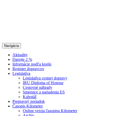
Navigácia
Aktuality
Darujte 2 %
Informácie podľa krajín
Register dopravcov
Legislatíva
Legislatíva cestnej dopravy
IRU Diploma of Honour
Cestovné náhrady
Smernice a nariadenia ES
Kabotáž
Prepravný poriadok
Časopis Kilometer
Online verzia časopisu Kilometer
Archív