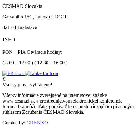
ČESMAD Slovakia
Galvaniho 15C, budova GBC III
821 04 Bratislava
INFO
PON – PIA Otváracie hodiny:
( 8.00 – 12.00 ) ( 12.30 – 16.00 )
©
Všetky práva vyhradené!
Všetky informácie zverejnené na internetovej stránke
www.cesmad.sk a prostredníctvom elektronickej konferencie
Infomail sa môžu ďalej používať len s predchádzajúcim písomným
súhlasom Združenia ČESMAD Slovakia.
Created by:
CREBISO