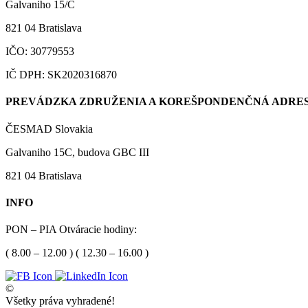
Galvaniho 15/C
821 04 Bratislava
IČO: 30779553
IČ DPH: SK2020316870
PREVÁDZKA ZDRUŽENIA A KOREŠPONDENČNÁ ADRES
ČESMAD Slovakia
Galvaniho 15C, budova GBC III
821 04 Bratislava
INFO
PON – PIA Otváracie hodiny:
( 8.00 – 12.00 ) ( 12.30 – 16.00 )
©
Všetky práva vyhradené!