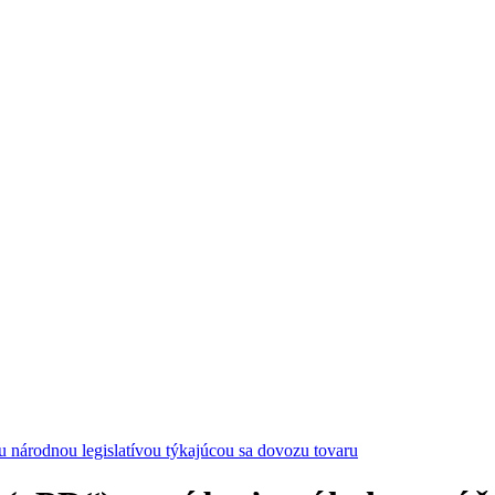
u národnou legislatívou týkajúcou sa dovozu tovaru