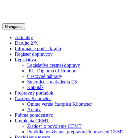
Navigácia
Aktuality
Darujte 2 %
Informácie podľa krajín
Register dopravcov
Legislatíva
Legislatíva cestnej dopravy
IRU Diploma of Honour
Cestovné náhrady
Smernice a nariadenia ES
Kabotáž
Prepravný poriadok
Časopis Kilometer
Online verzia časopisu Kilometer
Archív
Právne poradenstvo
Povolenia CEMT
Žiadosť o povolenie CEMT
Pravidlá používania prepravných povolení CEMT
Rozloženie tovaru