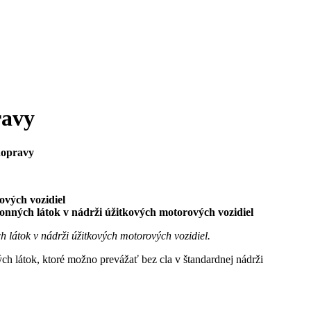
ravy
dopravy
ových vozidiel
nných látok v nádrži úžitkových motorových vozidiel
 látok v nádrži úžitkových motorových vozidiel.
ch látok, ktoré možno prevážať bez cla v štandardnej nádrži