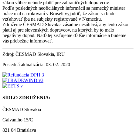
zákon vôbec nebude platiť pre zahraničných dopravcov.
Podľa posledných neoficiálnych informácií sa nemecký minister
práce mal na rokovaní v Bruseli vyjadriť, že zákon sa bude
vzťahovať iba na subjekty registrované v Nemecku.
Združenie ČESMAD Slovakia zásadne nesúhlasí, aby tento zákon
platil aj pre slovenských dopravcov, na ktorých by to malo
negatívny dopad. Naďalej zisťujeme ďalšie informácie a budeme
vás priebežne informovať.
Zdroj: ČESMAD Slovakia, IRU
Posledná aktualizácia: 03. 02. 2020
SÍDLO ZDRUŽENIA:
ČESMAD Slovakia
Galvaniho 15/C
821 04 Bratislava