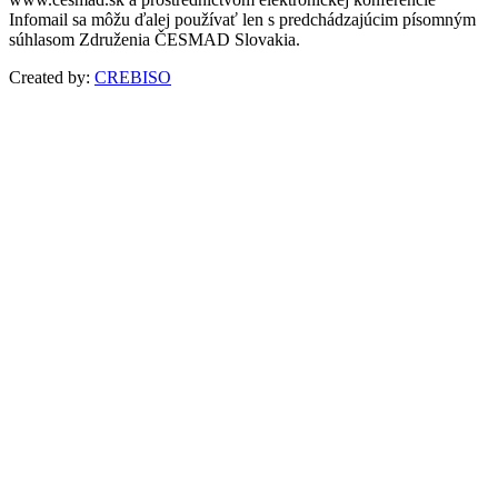
Infomail sa môžu ďalej používať len s predchádzajúcim písomným
súhlasom Združenia ČESMAD Slovakia.
Created by:
CREBISO