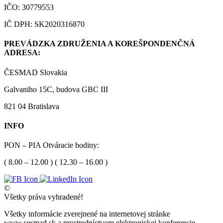
IČO: 30779553
IČ DPH: SK2020316870
PREVÁDZKA ZDRUŽENIA A KOREŠPONDENČNÁ
ADRESA:
ČESMAD Slovakia
Galvaniho 15C, budova GBC III
821 04 Bratislava
INFO
PON – PIA Otváracie hodiny:
( 8.00 – 12.00 ) ( 12.30 – 16.00 )
©
Všetky práva vyhradené!
Všetky informácie zverejnené na internetovej stránke
www.cesmad.sk a prostredníctvom elektronickej konferencie