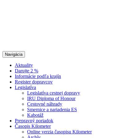
Navigácia
Aktuality
Darujte 2 %
Informácie podľa krajín
Register dopravcov
Legislatíva
Legislatíva cestnej dopravy
IRU Diploma of Honour
Cestovné náhrady
Smernice a nariadenia ES
Kabotáž
Prepravný poriadok
Časopis Kilometer
Online verzia časopisu Kilometer
Archív