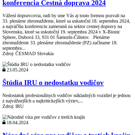
konferencia Cestná doprava 2024
Vážení dopravcovia, radi by sme Vás aj touto formou pozvali na
33. plenárne zhromaždenie, ktoré sa uskutoční 18. septembra 2024,
a najväčšiu konferenciu zameranú na sektor cestnej dopravy na
Slovensku, ktoré sa uskutoční 19. septembra 2024 v X-Bionic
Sphere, Dubová 33, 931 01 Šamorín-Čilistov. Plenárne
zhromaždenie 33. plenárne zhromaždenie (PZ) začíname 18.
septembra...
Zdroj: ČESMAD Slovakia
23.05.2024
Štúdia IRU o nedostatku vodičov
Nedostatok profesionálnych vodičov nákladných vozidiel je jednou
z najvážnejších a najkritickejších výziev,...
Zdroj: IRU
18.04.2024