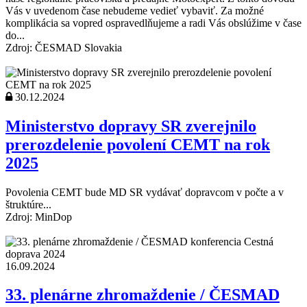
Vás v uvedenom čase nebudeme vedieť vybaviť. Za možné
komplikácia sa vopred ospravedlňujeme a radi Vás obslúžime v čase
do...
Zdroj: ČESMAD Slovakia
30.12.2024
Ministerstvo dopravy SR zverejnilo
prerozdelenie povolení CEMT na rok
2025
Povolenia CEMT bude MD SR vydávať dopravcom v počte a v
štruktúre...
Zdroj: MinDop
16.09.2024
33. plenárne zhromaždenie / ČESMAD