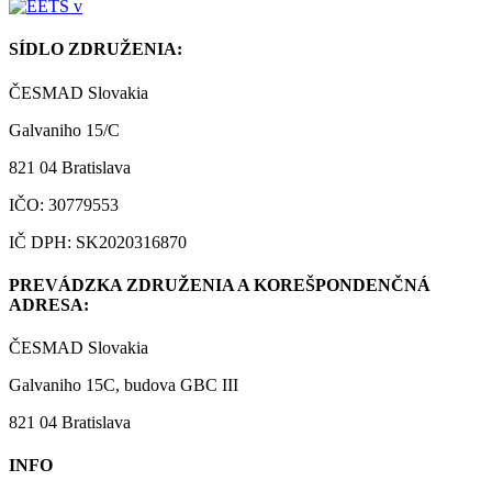
SÍDLO ZDRUŽENIA:
ČESMAD Slovakia
Galvaniho 15/C
821 04 Bratislava
IČO: 30779553
IČ DPH: SK2020316870
PREVÁDZKA ZDRUŽENIA A KOREŠPONDENČNÁ
ADRESA:
ČESMAD Slovakia
Galvaniho 15C, budova GBC III
821 04 Bratislava
INFO