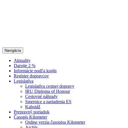
Navigácia
Aktuality
Darujte 2 %
Informácie podľa krajín
Register dopravcov
Legislatíva
Legislatíva cestnej dopravy
IRU Diploma of Honour
Cestovné náhrady
Smernice a nariadenia ES
Kabotáž
Prepravný poriadok
Časopis Kilometer
Online verzia časopisu Kilometer
Archív