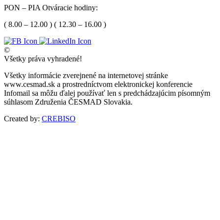
PON – PIA Otváracie hodiny:
( 8.00 – 12.00 ) ( 12.30 – 16.00 )
©
Všetky práva vyhradené!
Všetky informácie zverejnené na internetovej stránke
www.cesmad.sk a prostredníctvom elektronickej konferencie
Infomail sa môžu ďalej používať len s predchádzajúcim písomným
súhlasom Združenia ČESMAD Slovakia.
Created by:
CREBISO