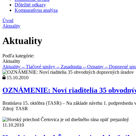
Dôležité odkazy
Komparatívna analýza
Úvod
Aktuality
Aktuality
Podľa kategórie:
Aktuality
Aktuality
-- Tlačové správy
-- Zasadnutia
-- Oznamy
-- Dopravné sp
15.10.2010
OZNÁMENIE: Noví riaditelia 35 obvodný
Bratislava 15. októbra (TASR) – Na základe návrhu 1. podpredsedu vl
Zdroj: TASR
11.10.2010