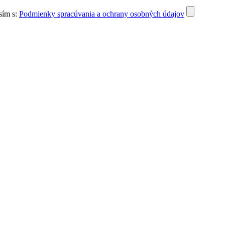
sím s:
Podmienky spracúvania a ochrany osobných údajov