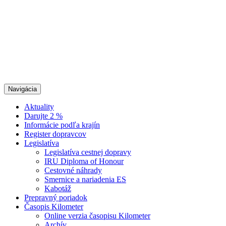
Navigácia
Aktuality
Darujte 2 %
Informácie podľa krajín
Register dopravcov
Legislatíva
Legislatíva cestnej dopravy
IRU Diploma of Honour
Cestovné náhrady
Smernice a nariadenia ES
Kabotáž
Prepravný poriadok
Časopis Kilometer
Online verzia časopisu Kilometer
Archív