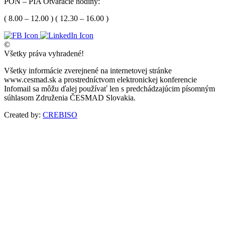
PON – PIA Otváracie hodiny:
( 8.00 – 12.00 ) ( 12.30 – 16.00 )
©
Všetky práva vyhradené!
Všetky informácie zverejnené na internetovej stránke
www.cesmad.sk a prostredníctvom elektronickej konferencie
Infomail sa môžu ďalej používať len s predchádzajúcim písomným
súhlasom Združenia ČESMAD Slovakia.
Created by:
CREBISO