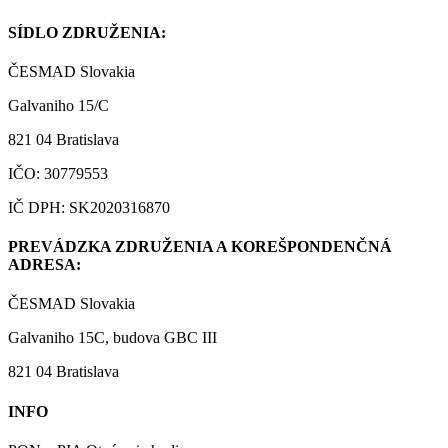
SÍDLO ZDRUŽENIA:
ČESMAD Slovakia
Galvaniho 15/C
821 04 Bratislava
IČO: 30779553
IČ DPH: SK2020316870
PREVÁDZKA ZDRUŽENIA A KOREŠPONDENČNÁ
ADRESA:
ČESMAD Slovakia
Galvaniho 15C, budova GBC III
821 04 Bratislava
INFO