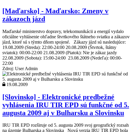
[Maďarsko] - Maďarsko: Zmeny v
zákazoch jázd
Maďarské ministerstvo dopravy, telekomunikácii a energií vydalo
oficiálne vyhlásenie ohľadne štvrtkového štátneho sviatku a zákazov
jázd, ktoré sú s týmto dňom spojené. Zákazy jázd sú nasledujúce:
19.08.2009 (Streda): 22:00-24:00 20.08.2009 (Štvrtok, štátny
sviatok): 00:00-22:00 21.08.2009 (Piatok): Nie je zákaz jazdy
22.08.2009 (Sobota): 15:00-24:00 23.08.2009 (Nedeľa): 00:00-
22:00
Zdroj: User Admin
19.08.2009
[Slovinsko] - Elektronické predbežné
vyhlásenia IRU TIR EPD sú funkčné od 5.
augusta 2009 aj v Bulharsku a Slovinsku
IRU TIR EPD rozširuje od 5. augusta 2009 svoj geografický rozsah
na územie Bulharska a Slovinska Nová verzia IRU TIR EPD bola