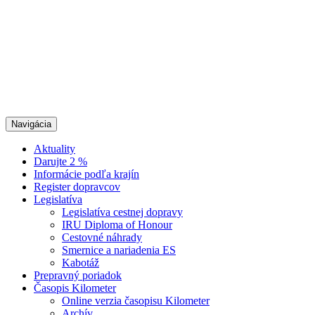
Navigácia
Aktuality
Darujte 2 %
Informácie podľa krajín
Register dopravcov
Legislatíva
Legislatíva cestnej dopravy
IRU Diploma of Honour
Cestovné náhrady
Smernice a nariadenia ES
Kabotáž
Prepravný poriadok
Časopis Kilometer
Online verzia časopisu Kilometer
Archív