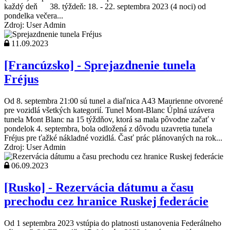
každý deň 38. týždeň: 18. - 22. septembra 2023 (4 noci) od
pondelka večera...
Zdroj: User Admin
11.09.2023
[Francúzsko] - Sprejazdnenie tunela
Fréjus
Od 8. septembra 21:00 sú tunel a diaľnica A43 Maurienne otvorené
pre vozidlá všetkých kategorií. Tunel Mont-Blanc Úplná uzávera
tunela Mont Blanc na 15 týždňov, ktorá sa mala pôvodne začať v
pondelok 4. septembra, bola odložená z dôvodu uzavretia tunela
Fréjus pre ťažké nákladné vozidlá. Časť prác plánovaných na rok...
Zdroj: User Admin
06.09.2023
[Rusko] - Rezervácia dátumu a času
prechodu cez hranice Ruskej federácie
Od 1 septembra 2023 vstúpia do platnosti ustanovenia Federálneho