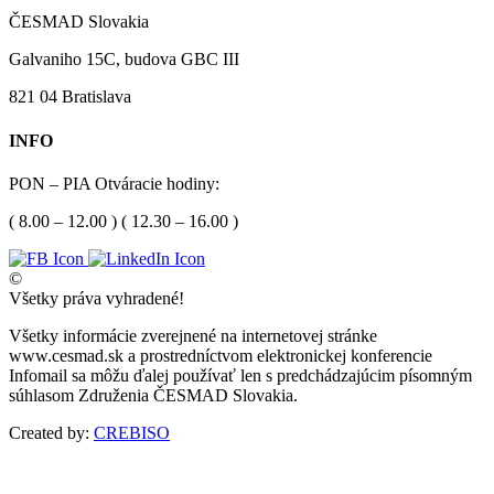
ČESMAD Slovakia
Galvaniho 15C, budova GBC III
821 04 Bratislava
INFO
PON – PIA Otváracie hodiny:
( 8.00 – 12.00 ) ( 12.30 – 16.00 )
©
Všetky práva vyhradené!
Všetky informácie zverejnené na internetovej stránke
www.cesmad.sk a prostredníctvom elektronickej konferencie
Infomail sa môžu ďalej používať len s predchádzajúcim písomným
súhlasom Združenia ČESMAD Slovakia.
Created by:
CREBISO