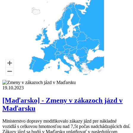
19.10.2023
[Maďarsko] - Zmeny v zákazoch jázd v
Maďarsku
Ministerstvo dopravy modifikovalo zákazy jázd pre nákladné
vozidlá s celkovou hmotnosťou nad 7,5t počas nadchádzajúcich dní.
Zákazy jázd sa budú v Maďarsku uplatňovať v nasledujúcom