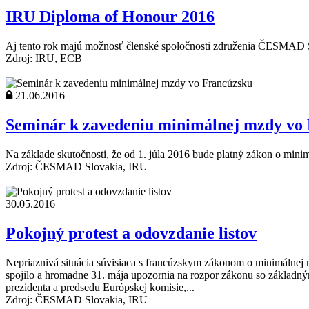
IRU Diploma of Honour 2016
Aj tento rok majú možnosť členské spoločnosti združenia ČESMAD S
Zdroj: IRU, ECB
21.06.2016
Seminár k zavedeniu minimálnej mzdy vo
Na základe skutočnosti, že od 1. júla 2016 bude platný zákon o minim
Zdroj: ČESMAD Slovakia, IRU
30.05.2016
Pokojný protest a odovzdanie listov
Nepriaznivá situácia súvisiaca s francúzskym zákonom o minimálnej 
spojilo a hromadne 31. mája upozornia na rozpor zákonu so základn
prezidenta a predsedu Európskej komisie,...
Zdroj: ČESMAD Slovakia, IRU