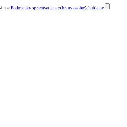
sím s:
Podmienky spracúvania a ochrany osobných údajov