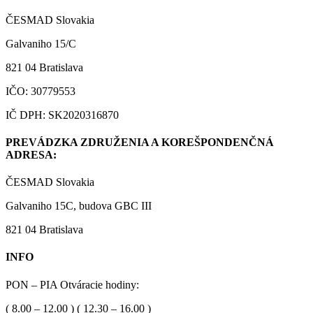
ČESMAD Slovakia
Galvaniho 15/C
821 04 Bratislava
IČO: 30779553
IČ DPH: SK2020316870
PREVÁDZKA ZDRUŽENIA A KOREŠPONDENČNÁ
ADRESA:
ČESMAD Slovakia
Galvaniho 15C, budova GBC III
821 04 Bratislava
INFO
PON – PIA Otváracie hodiny:
( 8.00 – 12.00 ) ( 12.30 – 16.00 )