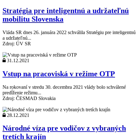
Stratégia pre inteligentnú a udržateľnú
mobilitu Slovenska
Vláda SR dnes 26. januára 2022 schválila Stratégiu pre inteligentnú
a udržateľnú...
Zdroj: ÚV SR
31.12.2021
Vstup na pracoviská v režime OTP
Na rokovaní v stredu 30. decembra 2021 vlády bolo schválené
predĺženie režimu...
Zdroj: ČESMAD Slovakia
28.12.2021
Národné víza pre vodičov z vybraných
tretích krajín