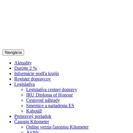
Navigácia
Aktuality
Darujte 2 %
Informácie podľa krajín
Register dopravcov
Legislatíva
Legislatíva cestnej dopravy
IRU Diploma of Honour
Cestovné náhrady
Smernice a nariadenia ES
Kabotáž
Prepravný poriadok
Časopis Kilometer
Online verzia časopisu Kilometer
Archív