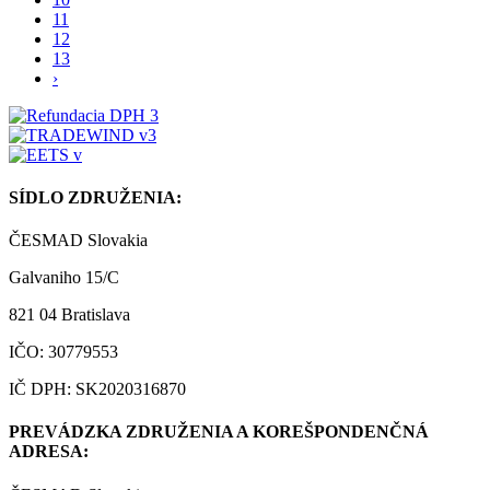
11
12
13
›
SÍDLO ZDRUŽENIA:
ČESMAD Slovakia
Galvaniho 15/C
821 04 Bratislava
IČO: 30779553
IČ DPH: SK2020316870
PREVÁDZKA ZDRUŽENIA A KOREŠPONDENČNÁ
ADRESA: