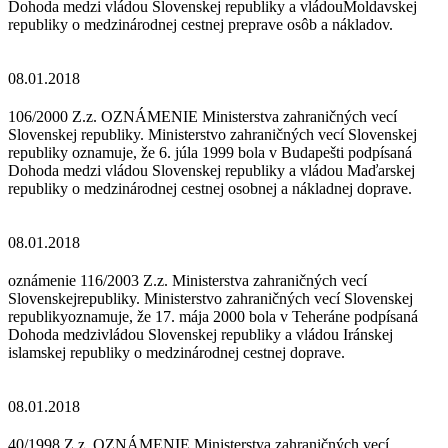
Dohoda medzi vládou Slovenskej republiky a vládouMoldavskej
republiky o medzinárodnej cestnej preprave osôb a nákladov.
08.01.2018
106/2000 Z.z. OZNÁMENIE Ministerstva zahraničných vecí
Slovenskej republiky. Ministerstvo zahraničných vecí Slovenskej
republiky oznamuje, že 6. júla 1999 bola v Budapešti podpísaná
Dohoda medzi vládou Slovenskej republiky a vládou Maďarskej
republiky o medzinárodnej cestnej osobnej a nákladnej doprave.
08.01.2018
oznámenie 116/2003 Z.z. Ministerstva zahraničných vecí
Slovenskejrepubliky. Ministerstvo zahraničných vecí Slovenskej
republikyoznamuje, že 17. mája 2000 bola v Teheráne podpísaná
Dohoda medzivládou Slovenskej republiky a vládou Iránskej
islamskej republiky o medzinárodnej cestnej doprave.
08.01.2018
40/1998 Z.z. OZNÁMENIE Ministerstva zahraničných vecí