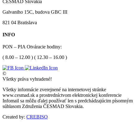
ČESMAD Slovakia
Galvaniho 15C, budova GBC III
821 04 Bratislava
INFO
PON – PIA Otváracie hodiny:
( 8.00 – 12.00 ) ( 12.30 – 16.00 )
©
Všetky práva vyhradené!
Všetky informácie zverejnené na internetovej stránke
www.cesmad.sk a prostredníctvom elektronickej konferencie
Infomail sa môžu ďalej používať len s predchádzajúcim písomným
súhlasom Združenia ČESMAD Slovakia.
Created by:
CREBISO