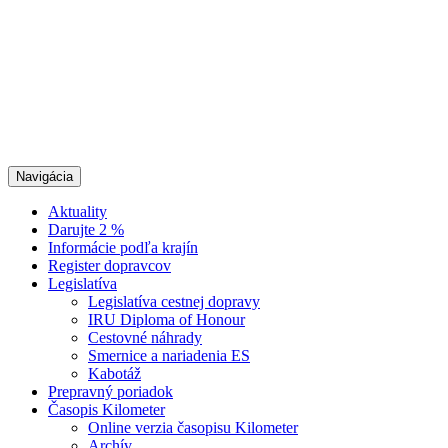
Navigácia
Aktuality
Darujte 2 %
Informácie podľa krajín
Register dopravcov
Legislatíva
Legislatíva cestnej dopravy
IRU Diploma of Honour
Cestovné náhrady
Smernice a nariadenia ES
Kabotáž
Prepravný poriadok
Časopis Kilometer
Online verzia časopisu Kilometer
Archív