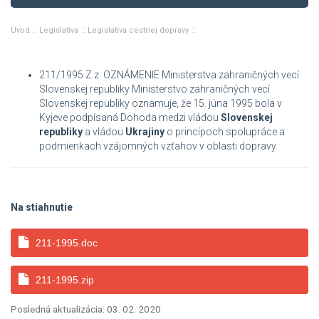
Úvod
Legislatíva
Legislatíva cestnej dopravy
211/1995 Z.z. OZNÁMENIE Ministerstva zahraničných vecí
Slovenskej republiky Ministerstvo zahraničných vecí
Slovenskej republiky oznamuje, že 15. júna 1995 bola v
Kyjeve podpísaná Dohoda medzi vládou
Slovenskej
republiky
a vládou
Ukrajiny
o princípoch spolupráce a
podmienkach vzájomných vzťahov v oblasti dopravy.
Na stiahnutie
211-1995.doc
211-1995.zip
Posledná aktualizácia: 03. 02. 2020