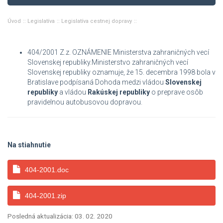
Úvod
Legislatíva
Legislatíva cestnej dopravy
404/2001 Z.z. OZNÁMENIE Ministerstva zahraničných vecí
Slovenskej republiky.Ministerstvo zahraničných vecí
Slovenskej republiky oznamuje, že 15. decembra 1998 bola v
Bratislave podpísaná Dohoda medzi vládou
Slovenskej
republiky
a vládou
Rakúskej republiky
o preprave osôb
pravidelnou autobusovou dopravou.
Na stiahnutie
404-2001.doc
404-2001.zip
Posledná aktualizácia: 03. 02. 2020