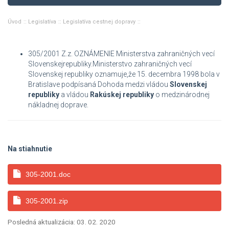
Úvod
Legislatíva
Legislatíva cestnej dopravy
305/2001 Z.z. OZNÁMENIE Ministerstva zahraničných vecí
Slovenskejrepubliky.Ministerstvo zahraničných vecí
Slovenskej republiky oznamuje,že 15. decembra 1998 bola v
Bratislave podpísaná Dohoda medzi vládou
Slovenskej
republiky
a vládou
Rakúskej republiky
o medzinárodnej
nákladnej doprave.
Na stiahnutie
305-2001.doc
305-2001.zip
Posledná aktualizácia: 03. 02. 2020