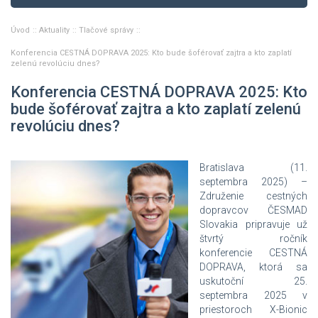
Úvod
Aktuality
Tlačové správy
Konferencia CESTNÁ DOPRAVA 2025: Kto bude šoférovať zajtra a kto zaplatí
zelenú revolúciu dnes?
Konferencia CESTNÁ DOPRAVA 2025: Kto
bude šoférovať zajtra a kto zaplatí zelenú
revolúciu dnes?
Bratislava (11.
septembra 2025) –
Združenie cestných
dopravcov ČESMAD
Slovakia pripravuje už
štvrtý ročník
konferencie CESTNÁ
DOPRAVA, ktorá sa
uskutoční 25.
septembra 2025 v
priestoroch X-Bionic