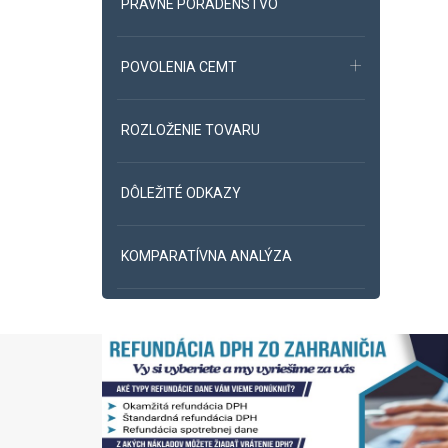
PRÁVNE PORADENSTVO
POVOLENIA CEMT
ROZLOŽENIE TOVARU
DÔLEŽITÉ ODKAZY
KOMPARATÍVNA ANALÝZA