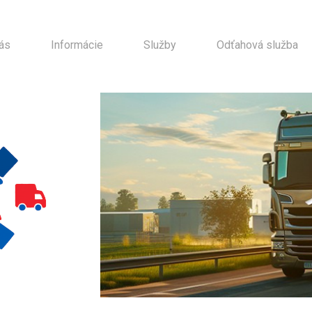
ás
Informácie
Služby
Odťahová služba