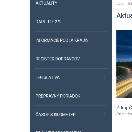
AKTUALITY
Úvod
In
Aktua
DARUJTE 2 %
INFORMÁCIE PODĽA KRAJÍN
REGISTER DOPRAVCOV
LEGISLATÍVA
PREPRAVNÝ PORIADOK
Zdroj:
Posledná
ČASOPIS KILOMETER