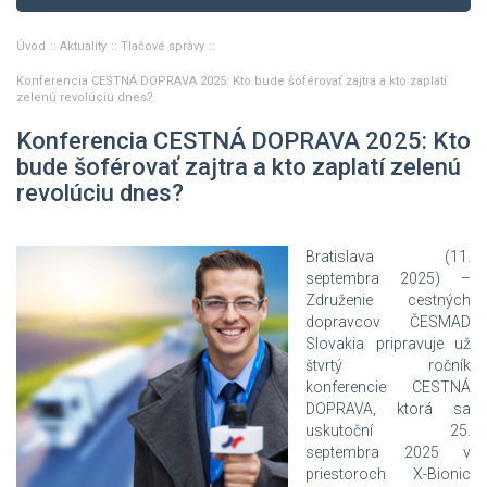
Úvod
Aktuality
Tlačové správy
Konferencia CESTNÁ DOPRAVA 2025: Kto bude šoférovať zajtra a kto zaplatí
zelenú revolúciu dnes?
Konferencia CESTNÁ DOPRAVA 2025: Kto
bude šoférovať zajtra a kto zaplatí zelenú
revolúciu dnes?
Bratislava (11.
septembra 2025) –
Združenie cestných
dopravcov ČESMAD
Slovakia pripravuje už
štvrtý ročník
konferencie CESTNÁ
DOPRAVA, ktorá sa
uskutoční 25.
septembra 2025 v
priestoroch X-Bionic