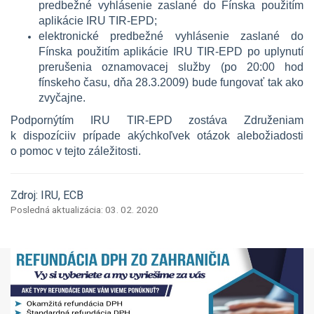
predbežné vyhlásenie zaslané do Fínska použitím
aplikácie IRU TIR-EPD;
elektronické predbežné vyhlásenie zaslané do
Fínska použitím aplikácie IRU TIR-EPD po uplynutí
prerušenia oznamovacej služby (po 20:00 hod
fínskeho času, dňa 28.3.2009) bude fungovať tak ako
zvyčajne.
Podpornýtím IRU TIR-EPD zostáva Združeniam
k dispozíciiv prípade akýchkoľvek otázok alebožiadosti
o pomoc v tejto záležitosti.
Zdroj: IRU, ECB
Posledná aktualizácia: 03. 02. 2020