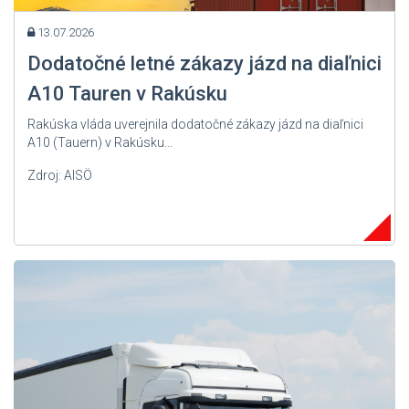
13.07.2026
Dodatočné letné zákazy jázd na diaľnici
A10 Tauren v Rakúsku
Rakúska vláda uverejnila dodatočné zákazy jázd na diaľnici
A10 (Tauern) v Rakúsku...
Zdroj: AISÖ