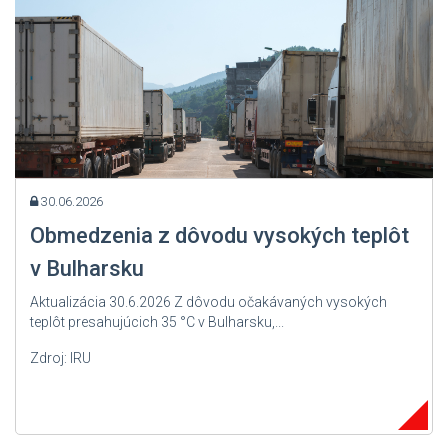
30.06.2026
Obmedzenia z dôvodu vysokých teplôt
v Bulharsku
Aktualizácia 30.6.2026 Z dôvodu očakávaných vysokých
teplôt presahujúcich 35 °C v Bulharsku,...
Zdroj: IRU