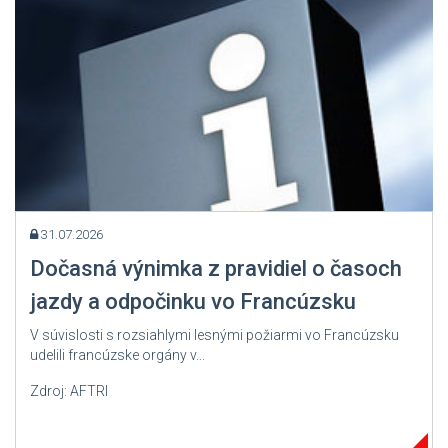
31.07.2026
Dočasná výnimka z pravidiel o časoch
jazdy a odpočinku vo Francúzsku
V súvislosti s rozsiahlymi lesnými požiarmi vo Francúzsku
udelili francúzske orgány v...
Zdroj: AFTRI