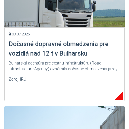
03.07.2026
Dočasné dopravné obmedzenia pre
vozidlá nad 12 t v Bulharsku
Bulharská agentúra pre cestnú infraštruktúru (Road
Infrastructure Agency) oznámila dočasné obmedzenia jazdy...
Zdroj: IRU