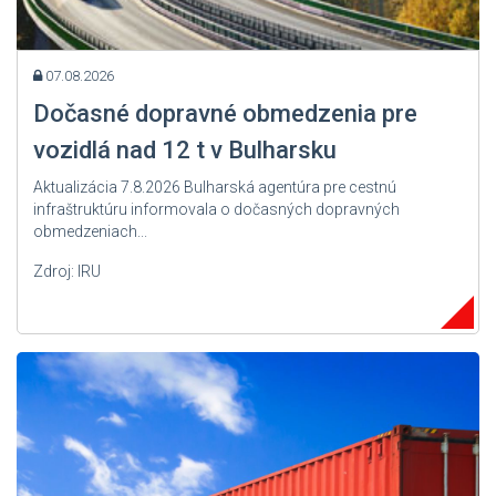
07.08.2026
Dočasné dopravné obmedzenia pre
vozidlá nad 12 t v Bulharsku
Aktualizácia 7.8.2026 Bulharská agentúra pre cestnú
infraštruktúru informovala o dočasných dopravných
obmedzeniach...
Zdroj: IRU