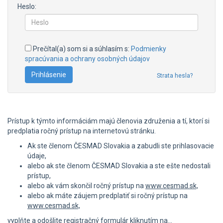
Heslo:
Prečítal(a) som si a súhlasím s:
Podmienky
spracúvania a ochrany osobných údajov
Strata hesla?
Prístup k týmto informáciám majú členovia združenia a tí, ktorí si
predplatia ročný prístup na internetovú stránku.
Ak ste členom ČESMAD Slovakia a zabudli ste prihlasovacie
údaje,
alebo ak ste členom ČESMAD Slovakia a ste ešte nedostali
prístup,
alebo ak vám skončil ročný prístup na
www.cesmad.sk,
alebo ak máte záujem predplatiť si ročný prístup na
www.cesmad.sk,
vyplňte a odošlite registračný formulár kliknutím na...