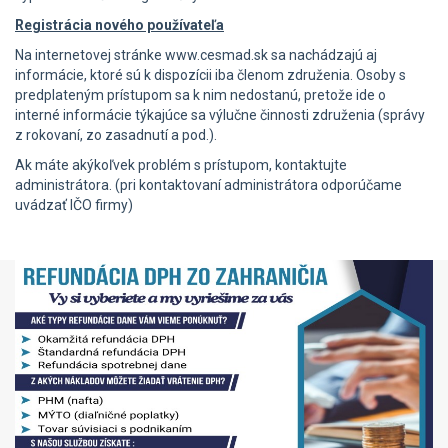
Registrácia nového používateľa
Na internetovej stránke www.cesmad.sk sa nachádzajú aj
informácie, ktoré sú k dispozícii iba členom združenia. Osoby s
predplateným prístupom sa k nim nedostanú, pretože ide o
interné informácie týkajúce sa výlučne činnosti združenia (správy
z rokovaní, zo zasadnutí a pod.).
Ak máte akýkoľvek problém s prístupom, kontaktujte
administrátora. (pri kontaktovaní administrátora odporúčame
uvádzať IČO firmy)