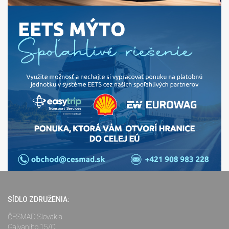
SÍDLO ZDRUŽENIA:
ČESMAD Slovakia
Galvaniho 15/C