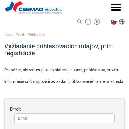
Navigá
Úvod
Profil
Prihlásenie
Vyžiadanie prihlasovacích údajov, príp.
registrácie
Prepáčte, ale vstupujete do platenej oblasti, prihláste sa, prosím.
Informácie sú k dispozícii po zadaní prihlasovacieho mena a hesla.
Email: