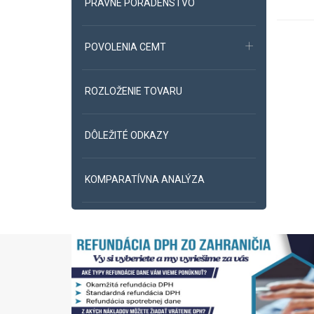
PRÁVNE PORADENSTVO
POVOLENIA CEMT
ROZLOŽENIE TOVARU
DÔLEŽITÉ ODKAZY
KOMPARATÍVNA ANALÝZA