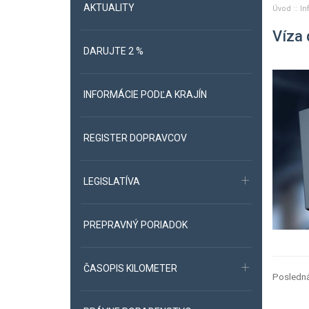
AKTUALITY
Úvod
In
Víza 
DARUJTE 2 %
INFORMÁCIE PODĽA KRAJÍN
REGISTER DOPRAVCOV
LEGISLATÍVA
PREPRAVNÝ PORIADOK
ČASOPIS KILOMETER
Posledná