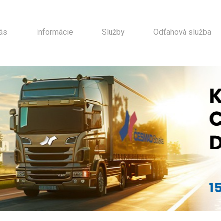
ás
Informácie
Služby
Odťahová služba