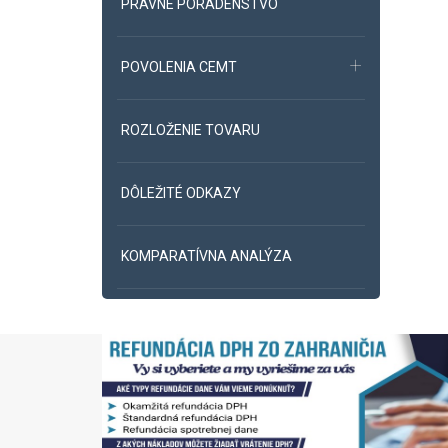
PRÁVNE PORADENSTVO
POVOLENIA CEMT
ROZLOŽENIE TOVARU
DÔLEŽITÉ ODKAZY
KOMPARATÍVNA ANALÝZA