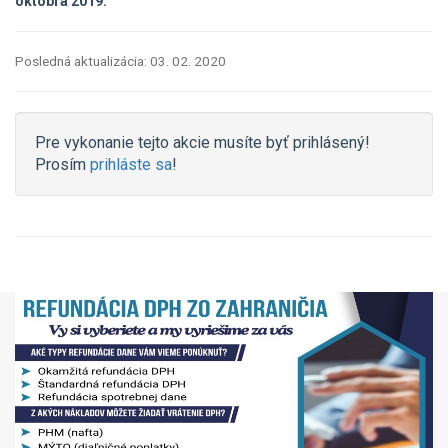
októbra 2019.
Posledná aktualizácia: 03. 02. 2020
Pre vykonanie tejto akcie musíte byť prihlásený!
Prosím
prihláste sa
!