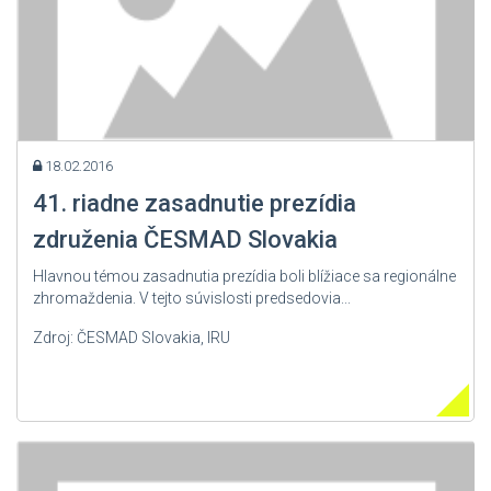
18.02.2016
41. riadne zasadnutie prezídia
združenia ČESMAD Slovakia
Hlavnou témou zasadnutia prezídia boli blížiace sa regionálne
zhromaždenia. V tejto súvislosti predsedovia...
Zdroj: ČESMAD Slovakia, IRU