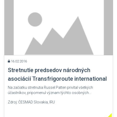
16.02.2016
Stretnutie predsedov národných
asociácií Transfrigoroute international
Na začiatku stretnutia Russel Patten privítal všetkých
účastníkov, pripomenul význam týchto osobných...
Zdroj: ČESMAD Slovakia, IRU