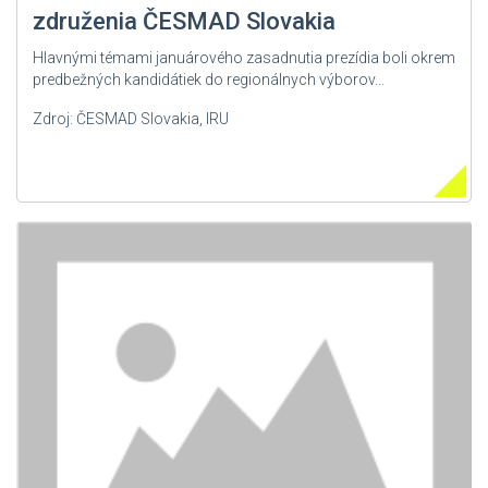
združenia ČESMAD Slovakia
Hlavnými témami januárového zasadnutia prezídia boli okrem
predbežných kandidátiek do regionálnych výborov...
Zdroj: ČESMAD Slovakia, IRU