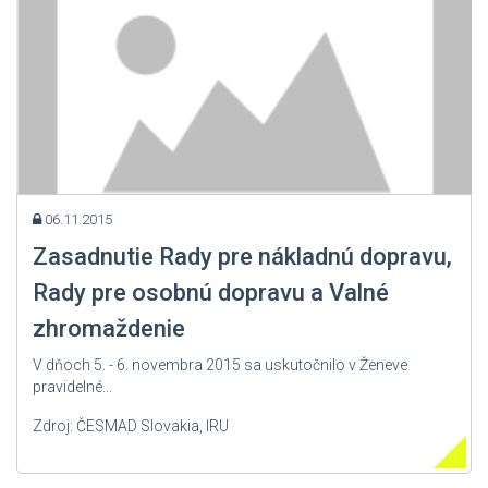
06.11.2015
Zasadnutie Rady pre nákladnú dopravu,
Rady pre osobnú dopravu a Valné
zhromaždenie
V dňoch 5. - 6. novembra 2015 sa uskutočnilo v Ženeve
pravidelné...
Zdroj: ČESMAD Slovakia, IRU