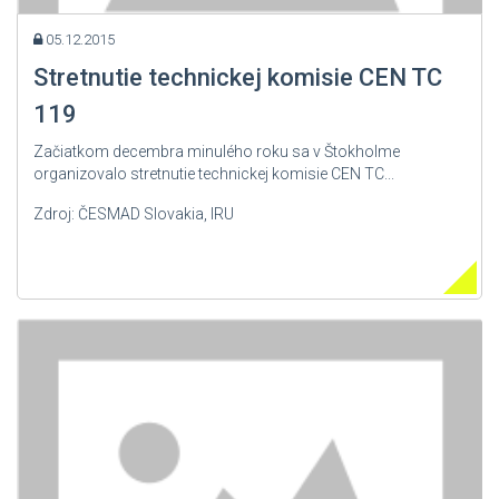
05.12.2015
Stretnutie technickej komisie CEN TC
119
Začiatkom decembra minulého roku sa v Štokholme
organizovalo stretnutie technickej komisie CEN TC...
Zdroj: ČESMAD Slovakia, IRU