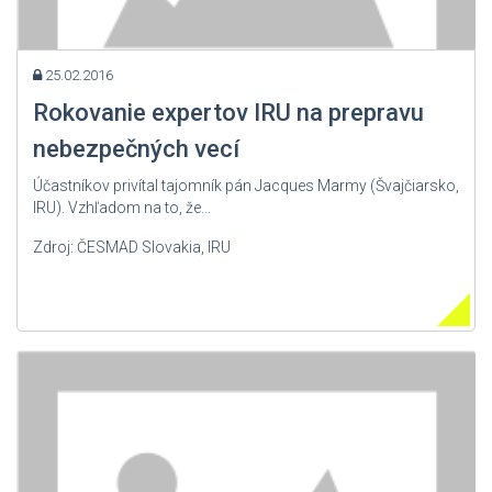
25.02.2016
Rokovanie expertov IRU na prepravu
nebezpečných vecí
Účastníkov privítal tajomník pán Jacques Marmy (Švajčiarsko,
IRU). Vzhľadom na to, že...
Zdroj: ČESMAD Slovakia, IRU