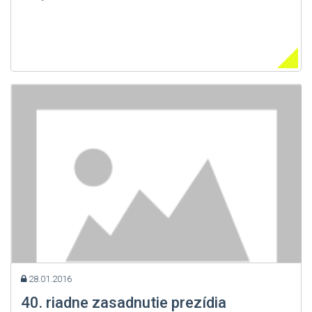
28.01.2016
40. riadne zasadnutie prezídia