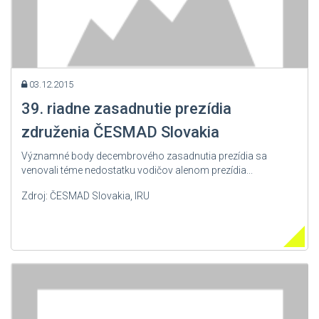
03.12.2015
39. riadne zasadnutie prezídia
združenia ČESMAD Slovakia
Významné body decembrového zasadnutia prezídia sa
venovali téme nedostatku vodičov alenom prezídia...
Zdroj: ČESMAD Slovakia, IRU