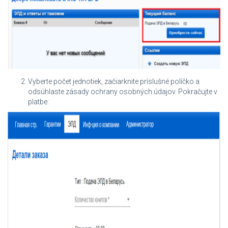
Vyberte počet jednotiek, začiarknite príslušné políčko a
odsúhlaste zásady ochrany osobných údajov. Pokračujte v
platbe: