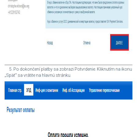
5. Po dokončení platby sa zobrazi Potvrdenie. Kliknutím na ikonu
„Späť“ sa vrátite na hlavnú stránku.