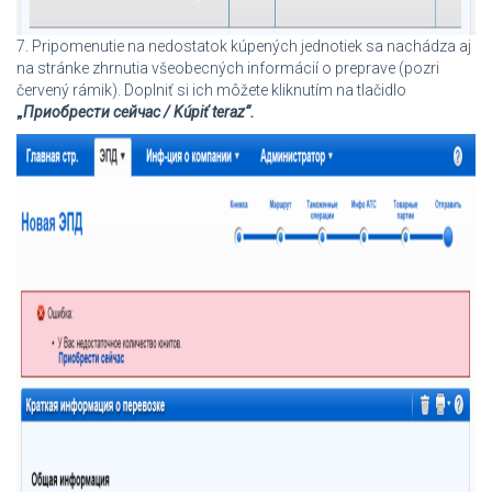
7. Pripomenutie na nedostatok kúpených jednotiek sa nachádza aj
na stránke zhrnutia všeobecných informácií o preprave (pozri
červený rámik). Doplniť si ich môžete kliknutím na tlačidlo
„
Приобрести сейчас / Kúpiť teraz“.